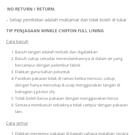
NO RETURN / RETURN:
– Setiap pembelian adalah muktamat dan tidak boleh di tukar
TIP PENJAGAAN
WINKLE
CHIFFON FULL LINING
Cara basuh
Basuh tangan adalah terbaik dan digalakkan
Basuh cukup sekadar merendamkannya di dalam air yang
bercampur dengan pelembut fabrik
Elakkan guna bahan peluntuk
Pastikan pakaian tidak di ramas ketika mencuci, cukup
dengan hanya mencelup & usap menggunakan tangan di
bahagian yg kotor shj.
Tidak boleh berus pakaian dengan menggunakan berus
Semasa membasuh sebaiknya tidak campur dengan pakaian
lain.
Cara jemur
Elakkan menjemur pakaian di bawah cahaya matahari secara