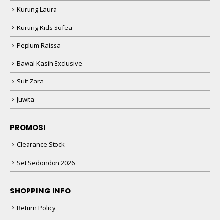
Kurung Laura
Kurung Kids Sofea
Peplum Raissa
Bawal Kasih Exclusive
Suit Zara
Juwita
PROMOSI
Clearance Stock
Set Sedondon 2026
SHOPPING INFO
Return Policy