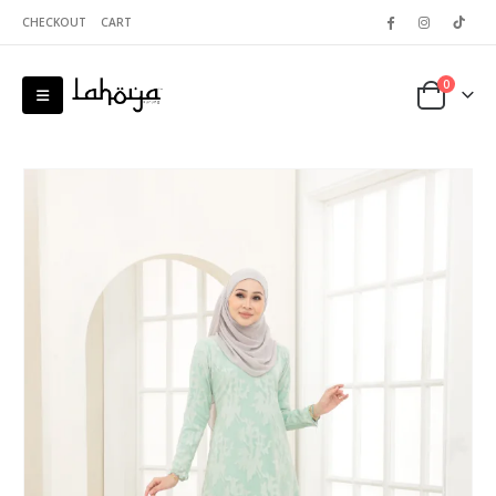
CHECKOUT
CART
0