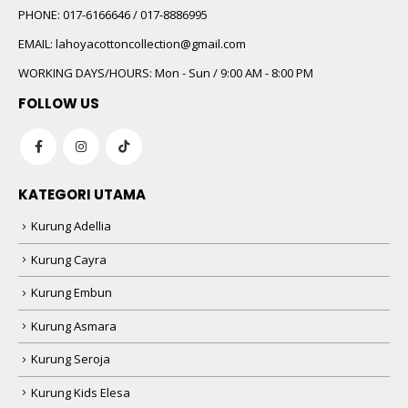
PHONE:
017-6166646 / 017-8886995
EMAIL:
lahoyacottoncollection@gmail.com
WORKING DAYS/HOURS:
Mon - Sun / 9:00 AM - 8:00 PM
FOLLOW US
KATEGORI UTAMA
Kurung Adellia
Kurung Cayra
Kurung Embun
Kurung Asmara
Kurung Seroja
Kurung Kids Elesa