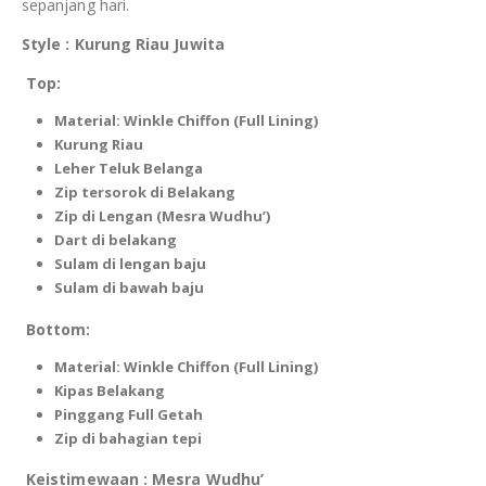
sepanjang hari.
Style : Kurung Riau Juwita
Top:
Material: Winkle Chiffon (Full Lining)
Kurung Riau
Leher Teluk Belanga
Zip tersorok di Belakang
Zip di Lengan (Mesra Wudhu’)
Dart di belakang
Sulam di lengan baju
Sulam di bawah baju
Bottom:
Material: Winkle Chiffon (Full Lining)
Kipas Belakang
Pinggang Full Getah
Zip di bahagian tepi
Keistimewaan : Mesra Wudhu’