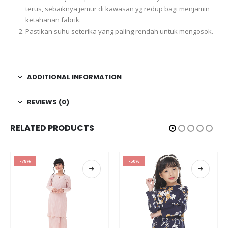
terus, sebaiknya jemur di kawasan yg redup bagi menjamin
ketahanan fabrik.
Pastikan suhu seterika yang paling rendah untuk mengosok.
ADDITIONAL INFORMATION
REVIEWS (0)
RELATED PRODUCTS
-78%
-50%