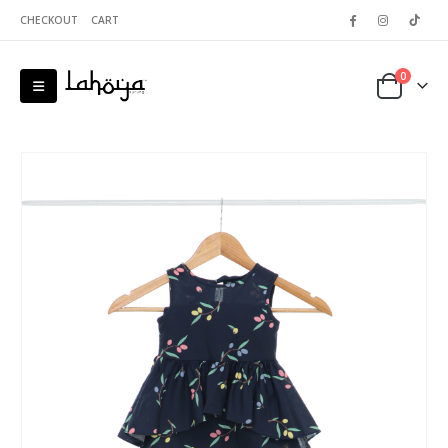
CHECKOUT
CART
0