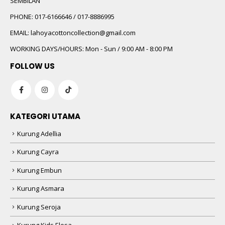
SEMBILAN
PHONE:
017-6166646 / 017-8886995
EMAIL:
lahoyacottoncollection@gmail.com
WORKING DAYS/HOURS:
Mon - Sun / 9:00 AM - 8:00 PM
FOLLOW US
KATEGORI UTAMA
Kurung Adellia
Kurung Cayra
Kurung Embun
Kurung Asmara
Kurung Seroja