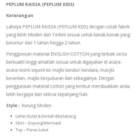
PEPLUM RAISSA (PEPLUM KIDS)
Keterangan
Lahoya PEPLUM RAISSA (PEPLUM KDS) dengan corak fabrik
yang lebih Moden dan Terkini sesuai untuk kanak-kanak yang
berumur dari 1 tahun hingga 2 tahun.
Penggunaan material ENGLISH COTTON yang terbaik serta
berkualiti tinggi amatlah sesuai untuk digayakan di acara-
acara rasmi seperti ke majlis kenduri kendara, masjlis
keramian, majlis kesyukuran dan sebagainya. Dengan
penggunaan material cotton yang lembut membuatkan anda
lebih bergaya dan selesa sepanjang hari.
Style :
Kurung Moden
Leher Bulat & bertali dibelakang
Skirt – Duyung/Mermaid
Top – Paras Lutut