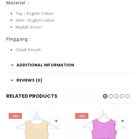
Material :
Top – English Cotton
Skirt – English Cotton
Mudah di Iron
Pinggang :
Getah Penuh
ADDITIONAL INFORMATION
REVIEWS (0)
RELATED PRODUCTS
-65%
-75%