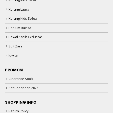
Kurung Kids Elesa
Kurung Laura
Kurung Kids Sofea
Peplum Raissa
Bawal Kasih Exclusive
Suit Zara
Juwita
PROMOSI
Clearance Stock
Set Sedondon 2026
SHOPPING INFO
Return Policy