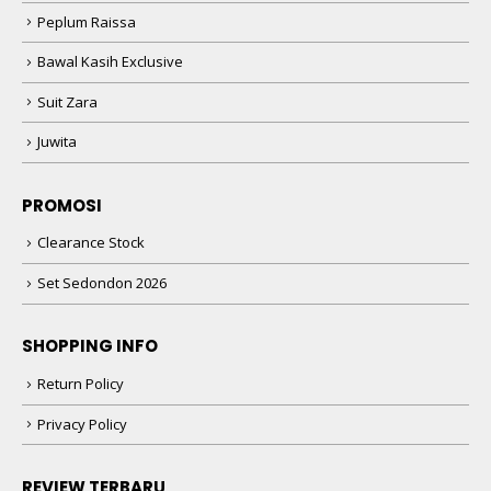
Peplum Raissa
Bawal Kasih Exclusive
Suit Zara
Juwita
PROMOSI
Clearance Stock
Set Sedondon 2026
SHOPPING INFO
Return Policy
Privacy Policy
REVIEW TERBARU