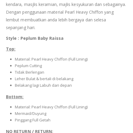
kendara, masjlis keramian, majlis kesyukuran dan sebagainya.
Dengan penggunaan material Pearl Heavy Chiffon yang
lembut membuatkan anda lebih bergaya dan selesa
sepanjang hari.
Style : Peplum Baby Raissa
Top:
Material: Pearl Heavy Chiffon (Full Lining)
Peplum Cutting
Tidak Berlengan
Leher Bulat & bertali di belakang
Belakang lagi Labuh dari depan
Bottom:
Material: Pearl Heavy Chiffon (Full Lining)
Mermaid/Duyung
Pinggang Full Getah
NO RETURN / RETURN: