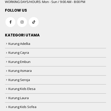
WORKING DAYS/HOURS:
Mon - Sun / 9:00 AM - 8:00 PM
FOLLOW US
KATEGORI UTAMA
Kurung Adellia
Kurung Cayra
Kurung Embun
Kurung Asmara
Kurung Seroja
Kurung Kids Elesa
Kurung Laura
Kurung Kids Sofea