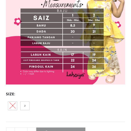
SIZE
1
2