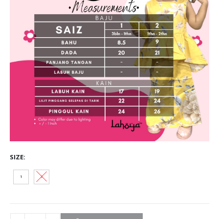
SIZE
1
2