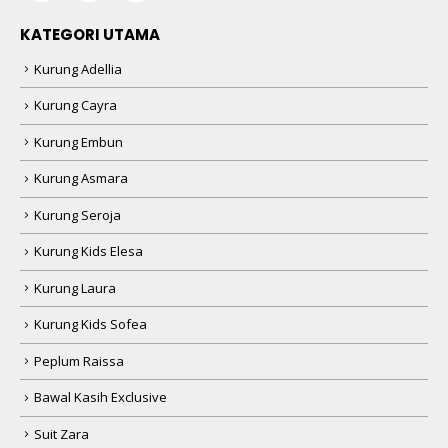
KATEGORI UTAMA
Kurung Adellia
Kurung Cayra
Kurung Embun
Kurung Asmara
Kurung Seroja
Kurung Kids Elesa
Kurung Laura
Kurung Kids Sofea
Peplum Raissa
Bawal Kasih Exclusive
Suit Zara