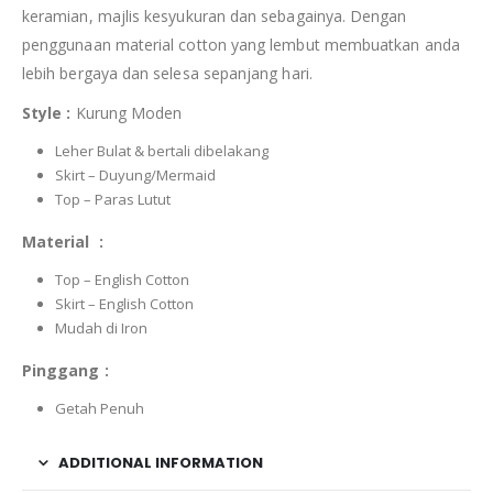
keramian, majlis kesyukuran dan sebagainya. Dengan
penggunaan material cotton yang lembut membuatkan anda
lebih bergaya dan selesa sepanjang hari.
Style :
Kurung Moden
Leher Bulat & bertali dibelakang
Skirt – Duyung/Mermaid
Top – Paras Lutut
Material :
Top – English Cotton
Skirt – English Cotton
Mudah di Iron
Pinggang :
Getah Penuh
ADDITIONAL INFORMATION