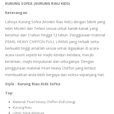
KURUNG SOFEA (KURUNG RIAU KIDS)
Keterangan
Lahoya Kurung Sofea (Moden Riau Kids) dengan fabrik yang
lebih Moden dan Terkini sesuai untuk kanak-kanak yang
berumur dari 3 tahun hingga 12 tahun. Penggunaan material
PEARL HEAVY CHIFFON FULL LINING yang terbaik serta
berkualiti tinggi amatlah sesuai untuk digayakan di acara-
acara rasmi seperti ke majlis kenduri kendara, masjlis
keramian, majlis kesyukuran dan sebagainya. Dengan
penggunaan material Pearl Heavy Chiffon yang lembut
membuatkan anda lebih bergaya dan selesa sepanjang hari.
Style : Kurung Riau Kids Sofea
Top:
Material: Pearl Heavy Chiffon (Full Lining)
Kurung Riau
Leher Teluk Belanga