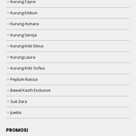
Kurung Cayra
Kurung Embun
Kurung Asmara
Kurung Seroja
Kurung Kids Elesa
Kurung Laura
Kurung Kids Sofea
Peplum Raissa
Bawal Kasih Exclusive
Suit Zara
Juwita
PROMOSI