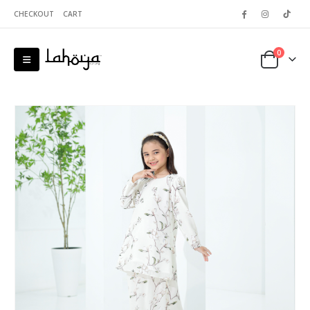
CHECKOUT
CART
0