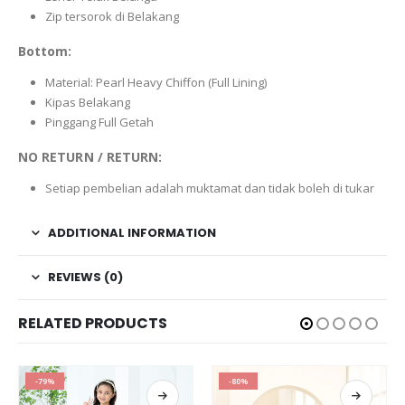
Zip tersorok di Belakang
Bottom:
Material: Pearl Heavy Chiffon (Full Lining)
Kipas Belakang
Pinggang Full Getah
NO RETURN / RETURN:
Setiap pembelian adalah muktamat dan tidak boleh di tukar
ADDITIONAL INFORMATION
REVIEWS (0)
RELATED PRODUCTS
-80%
-80%