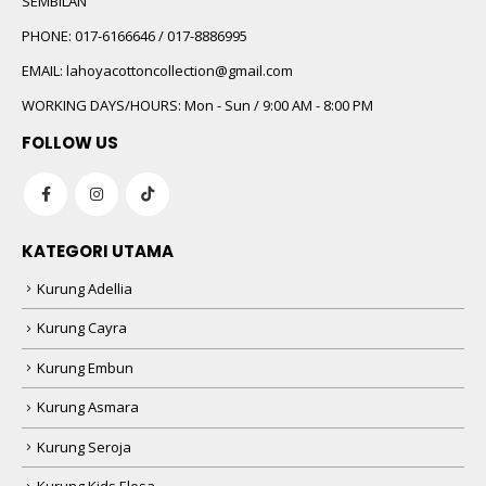
SEMBILAN
PHONE:
017-6166646 / 017-8886995
EMAIL:
lahoyacottoncollection@gmail.com
WORKING DAYS/HOURS:
Mon - Sun / 9:00 AM - 8:00 PM
FOLLOW US
KATEGORI UTAMA
Kurung Adellia
Kurung Cayra
Kurung Embun
Kurung Asmara
Kurung Seroja