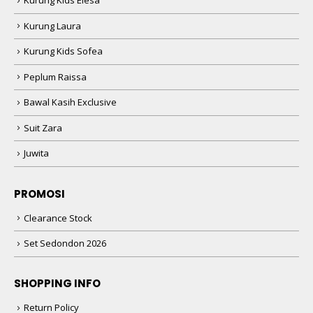
Kurung Kids Elesa
Kurung Laura
Kurung Kids Sofea
Peplum Raissa
Bawal Kasih Exclusive
Suit Zara
Juwita
PROMOSI
Clearance Stock
Set Sedondon 2026
SHOPPING INFO
Return Policy