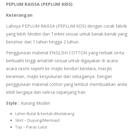
PEPLUM RAISSA (PEPLUM KIDS)
Keterangan
Lahoya PEPLUM RAISSA (PEPLUM KDS) dengan corak fabrik
yang lebih Moden dan Terkini sesuai untuk kanak-kanak yang
berumur dari 1 tahun hingga 2 tahun.
Penggunaan material ENGLISH COTTON yang terbaik serta
berkualiti tinggi amatlah sesuai untuk digayakan di acara-
acara rasmi seperti ke majlis kenduri kendara, masjlis
keramian, majlis kesyukuran dan sebagainya. Dengan
penggunaan material cotton yang lembut membuatkan anda
lebih bergaya dan selesa sepanjang hari.
Style :
Kurung Moden
Leher Bulat & bertali dibelakang
Skirt – Duyung/Mermaid
Top – Paras Lutut