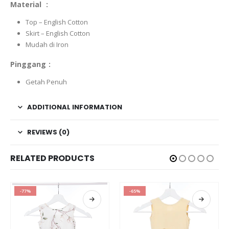
Material :
Top – English Cotton
Skirt – English Cotton
Mudah di Iron
Pinggang :
Getah Penuh
ADDITIONAL INFORMATION
REVIEWS (0)
RELATED PRODUCTS
-77%
-65%