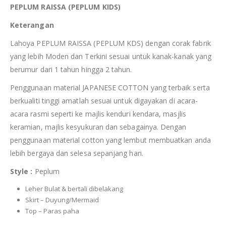
PEPLUM RAISSA (PEPLUM KIDS)
Keterangan
Lahoya PEPLUM RAISSA (PEPLUM KDS) dengan corak fabrik
yang lebih Moden dan Terkini sesuai untuk kanak-kanak yang
berumur dari 1 tahun hingga 2 tahun.
Penggunaan material JAPANESE COTTON yang terbaik serta
berkualiti tinggi amatlah sesuai untuk digayakan di acara-
acara rasmi seperti ke majlis kenduri kendara, masjlis
keramian, majlis kesyukuran dan sebagainya. Dengan
penggunaan material cotton yang lembut membuatkan anda
lebih bergaya dan selesa sepanjang hari.
Style :
Peplum
Leher Bulat & bertali dibelakang
Skirt – Duyung/Mermaid
Top – Paras paha