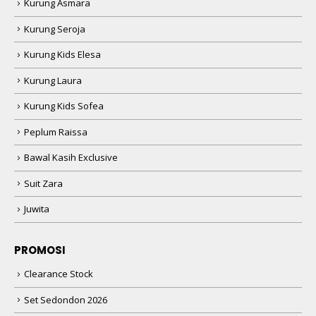
Kurung Asmara
Kurung Seroja
Kurung Kids Elesa
Kurung Laura
Kurung Kids Sofea
Peplum Raissa
Bawal Kasih Exclusive
Suit Zara
Juwita
PROMOSI
Clearance Stock
Set Sedondon 2026