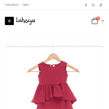
CHECKOUT
CART
0