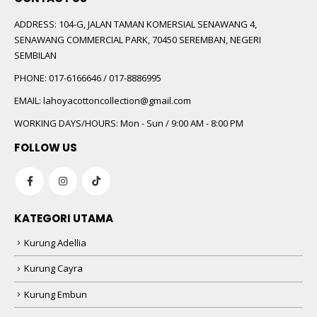
ADDRESS:
104-G, JALAN TAMAN KOMERSIAL SENAWANG 4,
SENAWANG COMMERCIAL PARK, 70450 SEREMBAN, NEGERI
SEMBILAN
PHONE:
017-6166646 / 017-8886995
EMAIL:
lahoyacottoncollection@gmail.com
WORKING DAYS/HOURS:
Mon - Sun / 9:00 AM - 8:00 PM
FOLLOW US
KATEGORI UTAMA
Kurung Adellia
Kurung Cayra
Kurung Embun