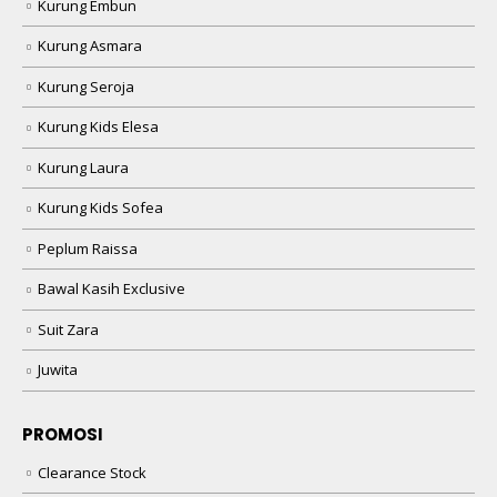
Kurung Embun
Kurung Asmara
Kurung Seroja
Kurung Kids Elesa
Kurung Laura
Kurung Kids Sofea
Peplum Raissa
Bawal Kasih Exclusive
Suit Zara
Juwita
PROMOSI
Clearance Stock