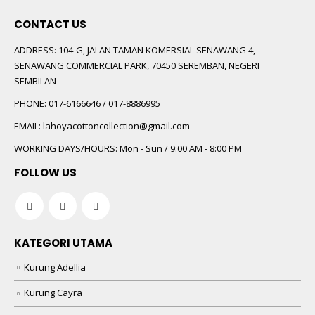
CONTACT US
ADDRESS:
104-G, JALAN TAMAN KOMERSIAL SENAWANG 4,
SENAWANG COMMERCIAL PARK, 70450 SEREMBAN, NEGERI
SEMBILAN
PHONE:
017-6166646 / 017-8886995
EMAIL:
lahoyacottoncollection@gmail.com
WORKING DAYS/HOURS:
Mon - Sun / 9:00 AM - 8:00 PM
FOLLOW US
KATEGORI UTAMA
Kurung Adellia
Kurung Cayra