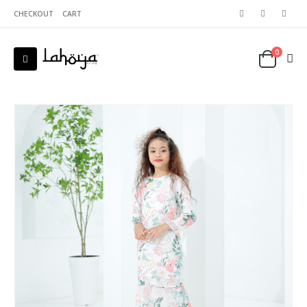
CHECKOUT
CART
0