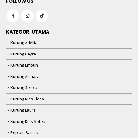
FOLLOW US
KATEGORI UTAMA
Kurung Adellia
Kurung Cayra
Kurung Embun
Kurung Asmara
Kurung Seroja
Kurung Kids Elesa
Kurung Laura
Kurung Kids Sofea
Peplum Raissa