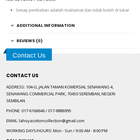
Setiap pembelian adalah muktamat dan tidak boleh di tukar
ADDITIONAL INFORMATION
REVIEWS (0)
Contact Us
CONTACT US
ADDRESS:
104-G, JALAN TAMAN KOMERSIAL SENAWANG 4,
SENAWANG COMMERCIAL PARK, 70450 SEREMBAN, NEGERI
SEMBILAN
PHONE:
017-6166646 / 017-8886995
EMAIL:
lahoyacottoncollection@gmail.com
WORKING DAYS/HOURS:
Mon - Sun / 9:00 AM - 8:00 PM