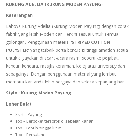
KURUNG ADELLIA (KURUNG MODEN PAYUNG)
Keterangan
Lahoya Kurung Adellia (Kurung Moden Payung) dengan corak
fabrik yang lebih Moden dan Terkini sesuai untuk semua
golongan. Penggunaan material
‘STRIPED COTTON
POLYSTER’
yang terbaik serta berkualiti tinggi amatlah sesuai
untuk digayakan di acara-acara rasmi seperti ke pejabat,
kenduri kendara, masjlis keramian, kolej atau university dan
sebagainya. Dengan penggunaan material yang lembut
membuatkan anda lebih bergaya dan selesa sepanjang hari.
Style : Kurung Moden Payung
Leher Bulat
Skirt – Payung
Top – Berpoket tersorok di sebelah kanan
Top – Labuh hingga lutut
Top – Bersulam