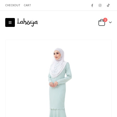
CHECKOUT
CART
0