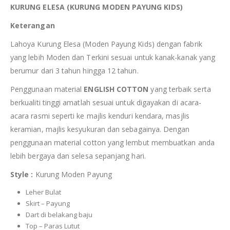
KURUNG ELESA (KURUNG MODEN PAYUNG KIDS)
Keterangan
Lahoya Kurung Elesa (Moden Payung Kids) dengan fabrik
yang lebih Moden dan Terkini sesuai untuk kanak-kanak yang
berumur dari 3 tahun hingga 12 tahun.
Penggunaan material
ENGLISH COTTON
yang terbaik serta
berkualiti tinggi amatlah sesuai untuk digayakan di acara-
acara rasmi seperti ke majlis kenduri kendara, masjlis
keramian, majlis kesyukuran dan sebagainya. Dengan
penggunaan material cotton yang lembut membuatkan anda
lebih bergaya dan selesa sepanjang hari.
Style :
Kurung Moden Payung
Leher Bulat
Skirt – Payung
Dart di belakang baju
Top – Paras Lutut