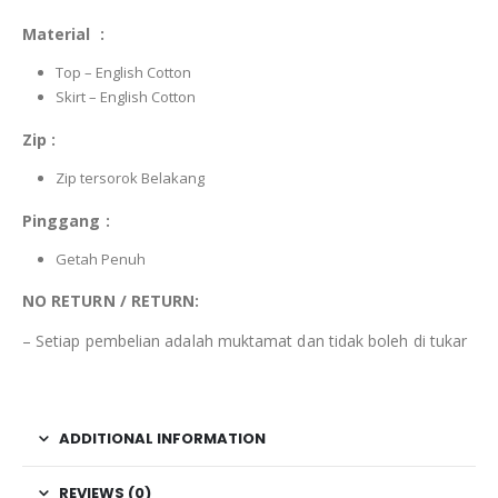
Material :
Top – English Cotton
Skirt – English Cotton
Zip :
Zip tersorok Belakang
Pinggang :
Getah Penuh
NO RETURN / RETURN:
– Setiap pembelian adalah muktamat dan tidak boleh di tukar
ADDITIONAL INFORMATION
REVIEWS (0)