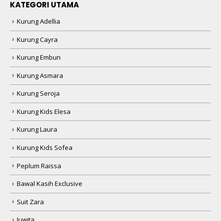
KATEGORI UTAMA
Kurung Adellia
Kurung Cayra
Kurung Embun
Kurung Asmara
Kurung Seroja
Kurung Kids Elesa
Kurung Laura
Kurung Kids Sofea
Peplum Raissa
Bawal Kasih Exclusive
Suit Zara
Juwita