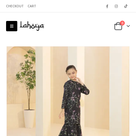
CHECKOUT
CART
0