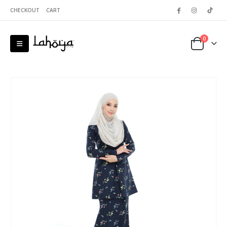
CHECKOUT
CART
0