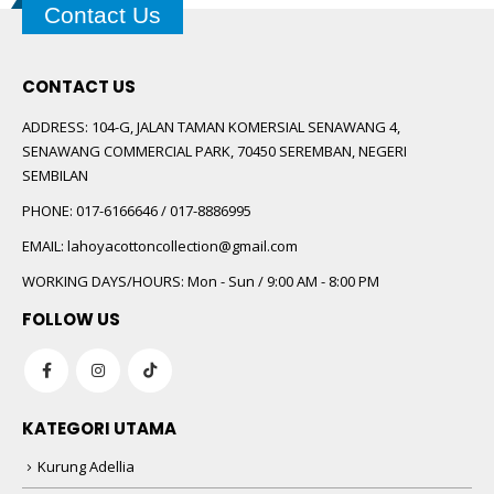
Contact Us
CONTACT US
ADDRESS:
104-G, JALAN TAMAN KOMERSIAL SENAWANG 4,
SENAWANG COMMERCIAL PARK, 70450 SEREMBAN, NEGERI
SEMBILAN
PHONE:
017-6166646 / 017-8886995
EMAIL:
lahoyacottoncollection@gmail.com
WORKING DAYS/HOURS:
Mon - Sun / 9:00 AM - 8:00 PM
FOLLOW US
KATEGORI UTAMA
Kurung Adellia