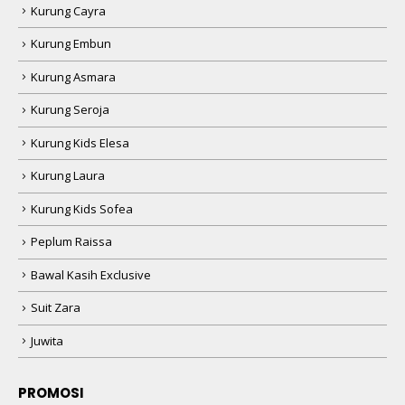
Kurung Cayra
Kurung Embun
Kurung Asmara
Kurung Seroja
Kurung Kids Elesa
Kurung Laura
Kurung Kids Sofea
Peplum Raissa
Bawal Kasih Exclusive
Suit Zara
Juwita
PROMOSI