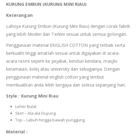
KURUNG EMBUN (KURUNG MINI RIAU)
Keterangan
Lahoya Kurung Embun (Kurung Mini Riau) dengan corak fabrik
yang lebih Moden dan Terkini sesuai untuk semua golongan.
Penggunaan material ENGLISH COTTON yang terbaik serta
berkualiti tinggi amatlah sesuai untuk digayakan di acara-
acara rasmi seperti ke pejabat, kenduri kendara, masjlis
keramaian, kolej atau university dan sebagainya. Dengan
penggunaan material english cotton yang lembut
membuatkan anda lebih bergaya dan selesa sepanjang hari.
Style : Kurung Mini Riau
Leher Bulat
Skirt – Ala-ala Duyung
Top – Labuh hingga bawah punggung
Material :