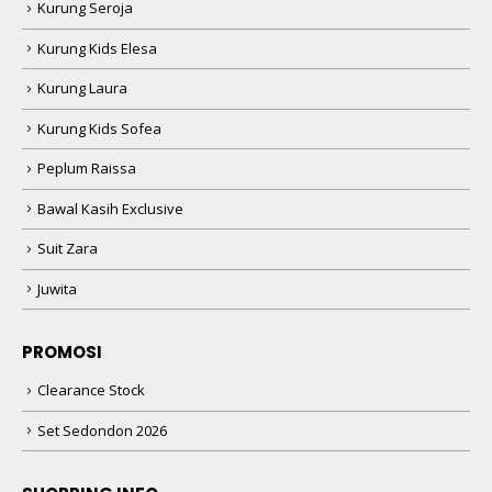
Kurung Seroja
Kurung Kids Elesa
Kurung Laura
Kurung Kids Sofea
Peplum Raissa
Bawal Kasih Exclusive
Suit Zara
Juwita
PROMOSI
Clearance Stock
Set Sedondon 2026