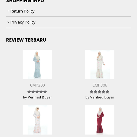
SHOPPING INFO
Return Policy
Privacy Policy
REVIEW TERBARU
CMP300
CMP306
by Verified Buyer
by Verified Buyer
Rated
5
out of 5
Rated
5
out of 5