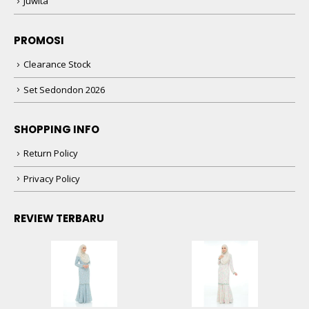
Juwita
PROMOSI
Clearance Stock
Set Sedondon 2026
SHOPPING INFO
Return Policy
Privacy Policy
REVIEW TERBARU