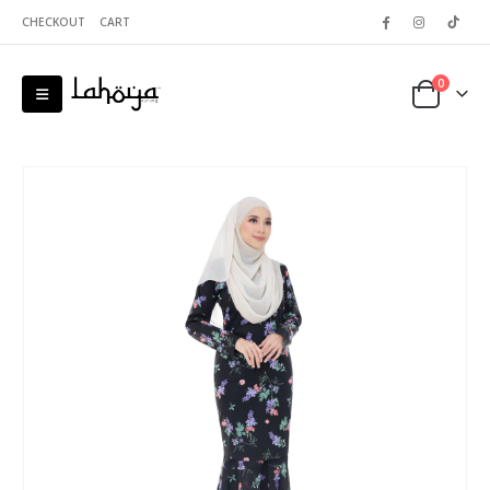
CHECKOUT
CART
0