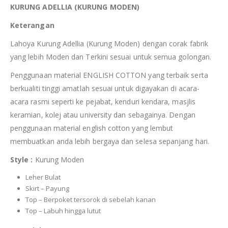
KURUNG ADELLIA (KURUNG MODEN)
Keterangan
Lahoya Kurung Adellia (Kurung Moden) dengan corak fabrik
yang lebih Moden dan Terkini sesuai untuk semua golongan.
Penggunaan material ENGLISH COTTON yang terbaik serta
berkualiti tinggi amatlah sesuai untuk digayakan di acara-
acara rasmi seperti ke pejabat, kenduri kendara, masjlis
keramian, kolej atau university dan sebagainya. Dengan
penggunaan material english cotton yang lembut
membuatkan anda lebih bergaya dan selesa sepanjang hari.
Style :
Kurung Moden
Leher Bulat
Skirt – Payung
Top – Berpoket tersorok di sebelah kanan
Top – Labuh hingga lutut