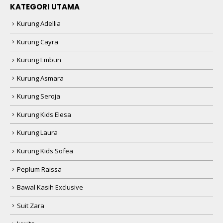
KATEGORI UTAMA
Kurung Adellia
Kurung Cayra
Kurung Embun
Kurung Asmara
Kurung Seroja
Kurung Kids Elesa
Kurung Laura
Kurung Kids Sofea
Peplum Raissa
Bawal Kasih Exclusive
Suit Zara