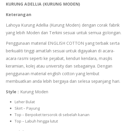
KURUNG ADELLIA (KURUNG MODEN)
Keterangan
Lahoya Kurung Adellia (Kurung Moden) dengan corak fabrik
yang lebih Moden dan Terkini sesuai untuk semua golongan.
Penggunaan material ENGLISH COTTON yang terbaik serta
berkualiti tinggi amatlah sesuai untuk digayakan di acara-
acara rasmi seperti ke pejabat, kenduri kendara, masjlis
keramian, kolej atau university dan sebagainya. Dengan
penggunaan material english cotton yang lembut
membuatkan anda lebih bergaya dan selesa sepanjang hari.
Style :
Kurung Moden
Leher Bulat
Skirt – Payung
Top – Berpoket tersorok di sebelah kanan
Top – Labuh hingga lutut