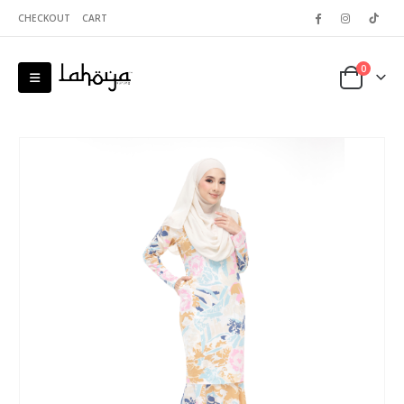
CHECKOUT
CART
0