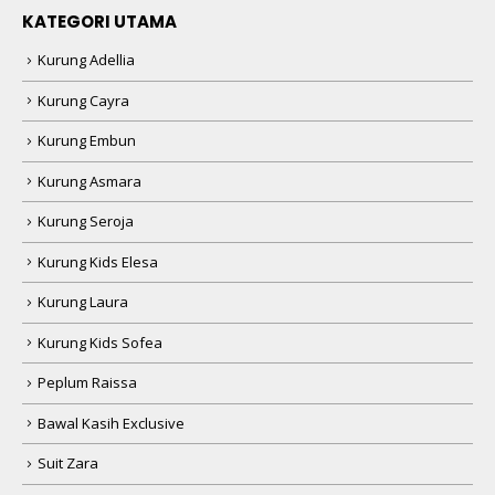
KATEGORI UTAMA
Kurung Adellia
Kurung Cayra
Kurung Embun
Kurung Asmara
Kurung Seroja
Kurung Kids Elesa
Kurung Laura
Kurung Kids Sofea
Peplum Raissa
Bawal Kasih Exclusive
Suit Zara