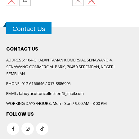
XL
2XL
XL
2XL
Contact Us
CONTACT US
ADDRESS:
104-G, JALAN TAMAN KOMERSIAL SENAWANG 4,
SENAWANG COMMERCIAL PARK, 70450 SEREMBAN, NEGERI
SEMBILAN
PHONE:
017-6166646 / 017-8886995
EMAIL:
lahoyacottoncollection@gmail.com
WORKING DAYS/HOURS:
Mon - Sun / 9:00 AM - 8:00 PM
FOLLOW US