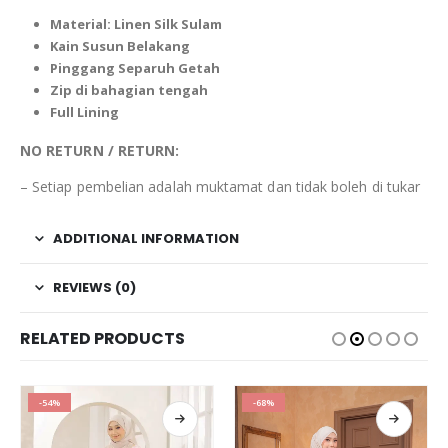
Material: Linen Silk Sulam
Kain Susun Belakang
Pinggang
Separuh
Getah
Zip di bahagian
tengah
Full Lining
NO RETURN / RETURN:
– Setiap pembelian adalah muktamat dan tidak boleh di tukar
ADDITIONAL INFORMATION
REVIEWS (0)
RELATED PRODUCTS
-54%
-68%