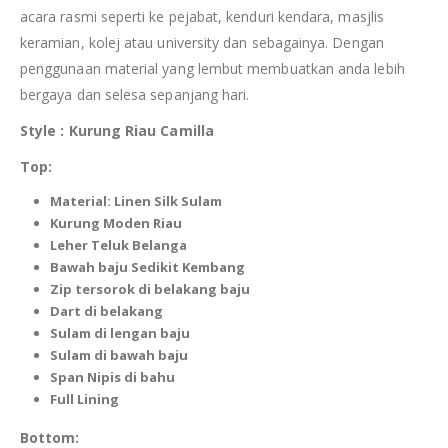
acara rasmi seperti ke pejabat, kenduri kendara, masjlis
keramian, kolej atau university dan sebagainya. Dengan
penggunaan material yang lembut membuatkan anda lebih
bergaya dan selesa sepanjang hari.
Style : Kurung Riau Camilla
Top:
Material: Linen Silk Sulam
Kurung Moden Riau
Leher Teluk Belanga
Bawah baju Sedikit Kembang
Zip tersorok di
belakang
baju
Dart di belakang
Sulam di lengan baju
Sulam di bawah baju
Span Nipis di bahu
Full Lining
Bottom: