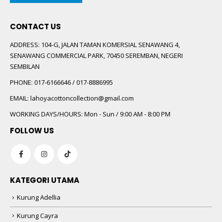
CONTACT US
ADDRESS:
104-G, JALAN TAMAN KOMERSIAL SENAWANG 4,
SENAWANG COMMERCIAL PARK, 70450 SEREMBAN, NEGERI
SEMBILAN
PHONE:
017-6166646 / 017-8886995
EMAIL:
lahoyacottoncollection@gmail.com
WORKING DAYS/HOURS:
Mon - Sun / 9:00 AM - 8:00 PM
FOLLOW US
KATEGORI UTAMA
Kurung Adellia
Kurung Cayra