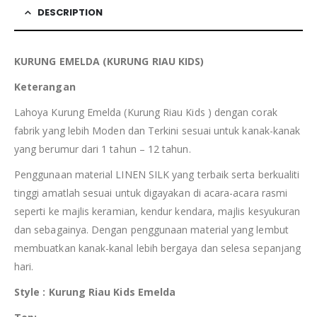
DESCRIPTION
KURUNG
EMELDA
(KURUNG RIAU
KIDS
)
Keterangan
Lahoya Kurung Emelda (Kurung Riau Kids ) dengan corak
fabrik yang lebih Moden dan Terkini sesuai untuk kanak-kanak
yang berumur dari 1 tahun – 12 tahun.
Penggunaan material LINEN SILK yang terbaik serta berkualiti
tinggi amatlah sesuai untuk digayakan di acara-acara rasmi
seperti ke majlis keramian, kendur kendara, majlis kesyukuran
dan sebagainya. Dengan penggunaan material yang lembut
membuatkan kanak-kanal lebih bergaya dan selesa sepanjang
hari.
Style : Kurung Riau
Kids Emelda