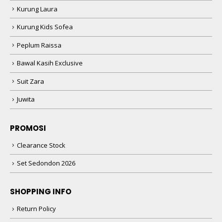
Kurung Laura
Kurung Kids Sofea
Peplum Raissa
Bawal Kasih Exclusive
Suit Zara
Juwita
PROMOSI
Clearance Stock
Set Sedondon 2026
SHOPPING INFO
Return Policy