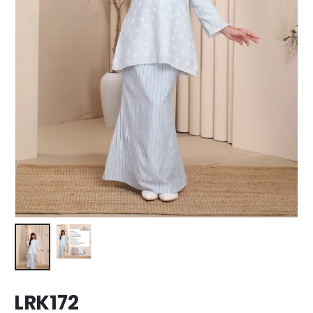
LRK172