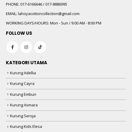
PHONE:
017-6166646 / 017-8886995
EMAIL:
lahoyacottoncollection@gmail.com
WORKING DAYS/HOURS:
Mon - Sun / 9:00 AM - 8:00 PM
FOLLOW US
KATEGORI UTAMA
Kurung Adellia
Kurung Cayra
Kurung Embun
Kurung Asmara
Kurung Seroja
Kurung Kids Elesa