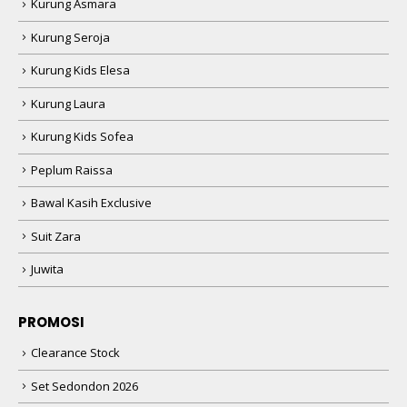
Kurung Asmara
Kurung Seroja
Kurung Kids Elesa
Kurung Laura
Kurung Kids Sofea
Peplum Raissa
Bawal Kasih Exclusive
Suit Zara
Juwita
PROMOSI
Clearance Stock
Set Sedondon 2026