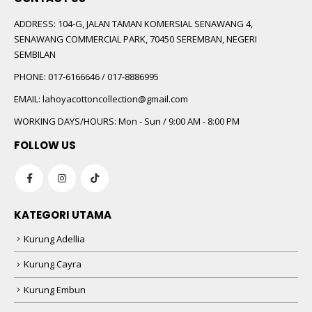
ADDRESS:
104-G, JALAN TAMAN KOMERSIAL SENAWANG 4,
SENAWANG COMMERCIAL PARK, 70450 SEREMBAN, NEGERI
SEMBILAN
PHONE:
017-6166646 / 017-8886995
EMAIL:
lahoyacottoncollection@gmail.com
WORKING DAYS/HOURS:
Mon - Sun / 9:00 AM - 8:00 PM
FOLLOW US
KATEGORI UTAMA
Kurung Adellia
Kurung Cayra
Kurung Embun