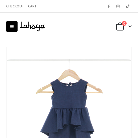
CHECKOUT
CART
0