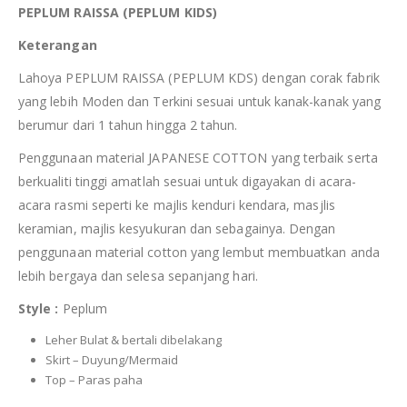
PEPLUM RAISSA (PEPLUM KIDS)
Keterangan
Lahoya PEPLUM RAISSA (PEPLUM KDS) dengan corak fabrik
yang lebih Moden dan Terkini sesuai untuk kanak-kanak yang
berumur dari 1 tahun hingga 2 tahun.
Penggunaan material JAPANESE COTTON yang terbaik serta
berkualiti tinggi amatlah sesuai untuk digayakan di acara-
acara rasmi seperti ke majlis kenduri kendara, masjlis
keramian, majlis kesyukuran dan sebagainya. Dengan
penggunaan material cotton yang lembut membuatkan anda
lebih bergaya dan selesa sepanjang hari.
Style :
Peplum
Leher Bulat & bertali dibelakang
Skirt – Duyung/Mermaid
Top – Paras paha