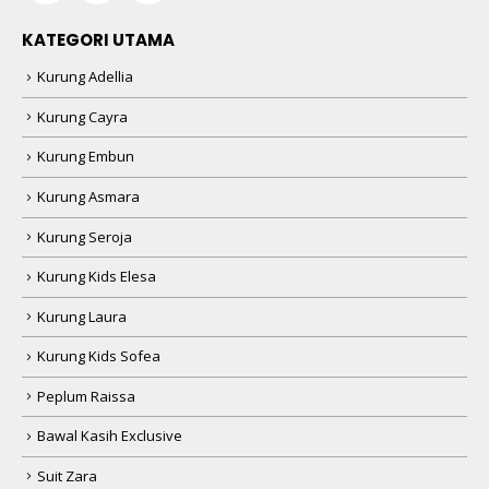
KATEGORI UTAMA
Kurung Adellia
Kurung Cayra
Kurung Embun
Kurung Asmara
Kurung Seroja
Kurung Kids Elesa
Kurung Laura
Kurung Kids Sofea
Peplum Raissa
Bawal Kasih Exclusive
Suit Zara