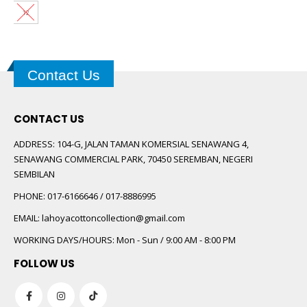
12
Contact Us
CONTACT US
ADDRESS:
104-G, JALAN TAMAN KOMERSIAL SENAWANG 4,
SENAWANG COMMERCIAL PARK, 70450 SEREMBAN, NEGERI
SEMBILAN
PHONE:
017-6166646 / 017-8886995
EMAIL:
lahoyacottoncollection@gmail.com
WORKING DAYS/HOURS:
Mon - Sun / 9:00 AM - 8:00 PM
FOLLOW US