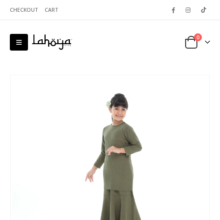
CHECKOUT
CART
0