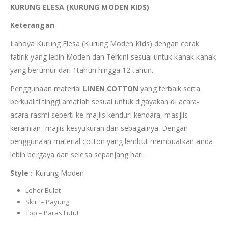
KURUNG ELESA (KURUNG MODEN KIDS)
Keterangan
Lahoya Kurung Elesa (Kurung Moden Kids) dengan corak
fabrik yang lebih Moden dan Terkini sesuai untuk kanak-kanak
yang berumur dari 1tahun hingga 12 tahun.
Penggunaan material
LINEN COTTON
yang terbaik serta
berkualiti tinggi amatlah sesuai untuk digayakan di acara-
acara rasmi seperti ke majlis kenduri kendara, masjlis
keramian, majlis kesyukuran dan sebagainya. Dengan
penggunaan material cotton yang lembut membuatkan anda
lebih bergaya dan selesa sepanjang hari.
Style :
Kurung Moden
Leher Bulat
Skirt – Payung
Top – Paras Lutut