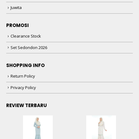
Juwita
PROMOSI
Clearance Stock
Set Sedondon 2026
SHOPPING INFO
Return Policy
Privacy Policy
REVIEW TERBARU