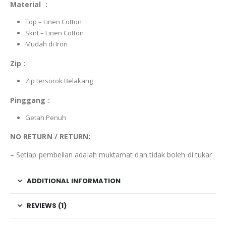
Material :
Top – Linen Cotton
Skirt – Linen Cotton
Mudah di Iron
Zip :
Zip tersorok Belakang
Pinggang :
Getah Penuh
NO RETURN / RETURN:
– Setiap pembelian adalah muktamat dan tidak boleh di tukar
ADDITIONAL INFORMATION
REVIEWS (1)