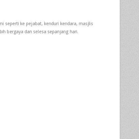
mi seperti ke pejabat, kenduri kendara, masjlis
ih bergaya dan selesa sepanjang hari.