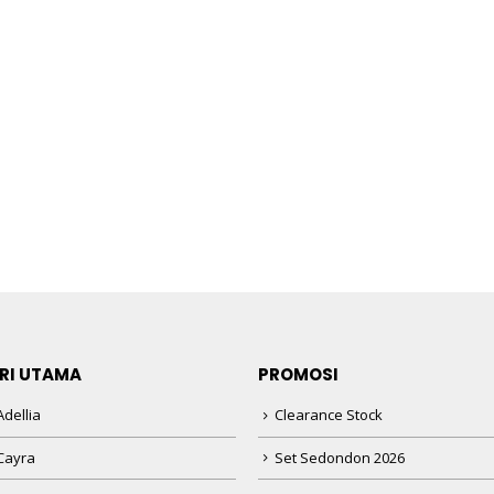
RI UTAMA
PROMOSI
dellia
Clearance Stock
Cayra
Set Sedondon 2026