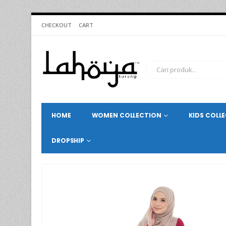
CHECKOUT
CART
HOME
WOMEN COLLECTION
KIDS COLL
DROPSHIP