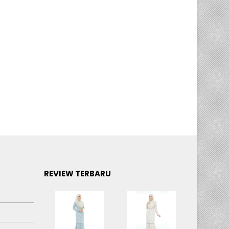
REVIEW TERBARU