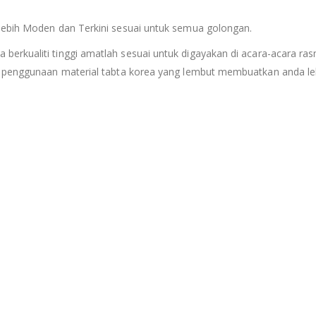
lebih Moden dan Terkini sesuai untuk semua golongan.
a berkualiti tinggi amatlah sesuai untuk digayakan di acara-acara ras
n penggunaan material tabta korea yang lembut membuatkan anda leb