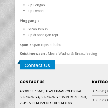
Zip Lengan
Zip Depan
Pinggang :
Getah Penuh
Zip di bahagian tepi
Span :
Span Nipis di bahu
Keistimewaan :
Mesra Wudhu’ & Breastfeeding
Contact Us
CONTACT US
KATEGO
Kurung A
ADDRESS:
104-G, JALAN TAMAN KOMERSIAL
SENAWANG 4, SENAWANG COMMERCIAL PARK,
Kurung 
70450 SEREMBAN, NEGERI SEMBILAN