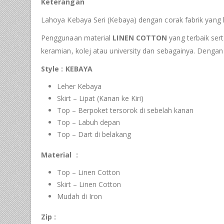
Keterangan
Lahoya Kebaya Seri (Kebaya) dengan corak fabrik yang 
Penggunaan material
LINEN COTTON
yang terbaik sert
keramian, kolej atau university dan sebagainya. Denga
Style :
KEBAYA
Leher Kebaya
Skirt – Lipat (Kanan ke Kiri)
Top – Berpoket tersorok di sebelah kanan
Top – Labuh depan
Top – Dart di belakang
Material :
Top – Linen Cotton
Skirt – Linen Cotton
Mudah di Iron
Zip :