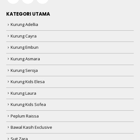
KATEGORI UTAMA
Kurung Adellia
Kurung Cayra
Kurung Embun
Kurung Asmara
Kurung Seroja
Kurung Kids Elesa
Kurung Laura
Kurung Kids Sofea
Peplum Raissa
Bawal Kasih Exclusive
Suit Zara