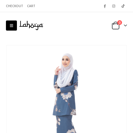
CHECKOUT
CART
0