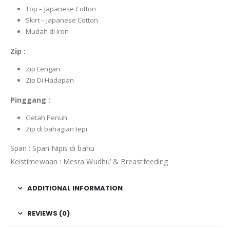
Top – Japanese Cotton
Skirt – Japanese Cotton
Mudah di Iron
Zip :
Zip Lengan
Zip Di Hadapan
Pinggang :
Getah Penuh
Zip di bahagian tepi
Span : Span Nipis di bahu
Keistimewaan : Mesra Wudhu’ & Breastfeeding
ADDITIONAL INFORMATION
REVIEWS (0)