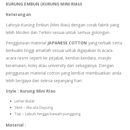
KURUNG EMBUN (KURUNG MINI RIAU)
Keterangan
Lahoya Kurung Embun (Mini Riau) dengan corak fabrik yang
lebih Moden dan Terkini sesuai untuk semua golongan.
Penggunaan material
JAPANESE COTTON
yang terbaik serta
berkualiti tinggi amatlah sesuai untuk digayakan di acara-
acara rasmi seperti ke pejabat, kenduri kendara, masjlis
keramaian, kolej atau university dan sebagainya. Dengan
penggunaan material cotton yang lembut membuatkan anda
lebih bergaya dan selesa sepanjang hari.
Style : Kurung Mini Riau
Leher Bulat
Skirt – Ala-ala Duyung
Top – Labuh hingga bawah punggung
Material :