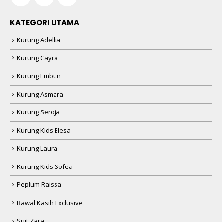
KATEGORI UTAMA
Kurung Adellia
Kurung Cayra
Kurung Embun
Kurung Asmara
Kurung Seroja
Kurung Kids Elesa
Kurung Laura
Kurung Kids Sofea
Peplum Raissa
Bawal Kasih Exclusive
Suit Zara