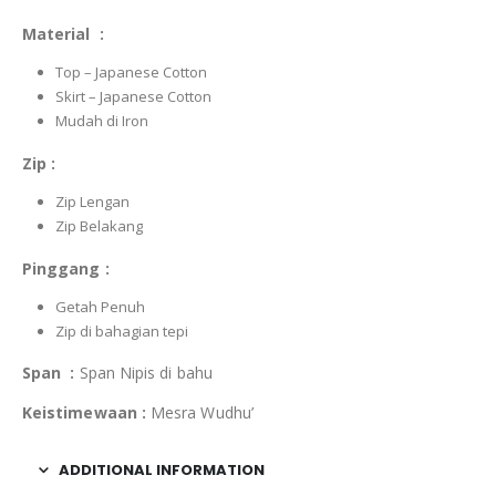
Material :
Top – Japanese Cotton
Skirt – Japanese Cotton
Mudah di Iron
Zip :
Zip Lengan
Zip Belakang
Pinggang :
Getah Penuh
Zip di bahagian tepi
Span :
Span Nipis di bahu
Keistimewaan :
Mesra Wudhu’
ADDITIONAL INFORMATION