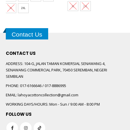
XL
2XL
XL
2XL
Contact Us
CONTACT US
ADDRESS:
104-G, JALAN TAMAN KOMERSIAL SENAWANG 4,
SENAWANG COMMERCIAL PARK, 70450 SEREMBAN, NEGERI
SEMBILAN
PHONE:
017-6166646 / 017-8886995
EMAIL:
lahoyacottoncollection@gmail.com
WORKING DAYS/HOURS:
Mon - Sun / 9:00 AM - 8:00 PM
FOLLOW US