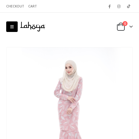
CHECKOUT
CART
0