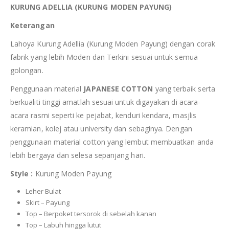
KURUNG ADELLIA (KURUNG MODEN PAYUNG)
Keterangan
Lahoya Kurung Adellia (Kurung Moden Payung) dengan corak
fabrik yang lebih Moden dan Terkini sesuai untuk semua
golongan.
Penggunaan material
JAPANESE COTTON
yang terbaik serta
berkualiti tinggi amatlah sesuai untuk digayakan di acara-
acara rasmi seperti ke pejabat, kenduri kendara, masjlis
keramian, kolej atau university dan sebaginya. Dengan
penggunaan material cotton yang lembut membuatkan anda
lebih bergaya dan selesa sepanjang hari.
Style :
Kurung Moden Payung
Leher Bulat
Skirt – Payung
Top – Berpoket tersorok di sebelah kanan
Top – Labuh hingga lutut