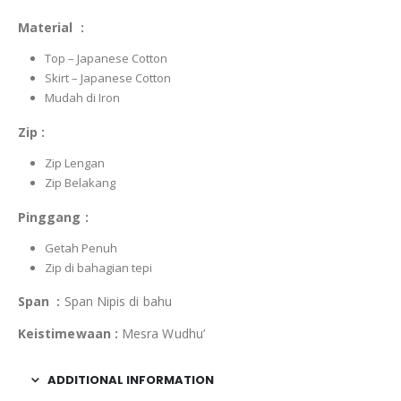
Material :
Top – Japanese Cotton
Skirt – Japanese Cotton
Mudah di Iron
Zip :
Zip Lengan
Zip Belakang
Pinggang :
Getah Penuh
Zip di bahagian tepi
Span :
Span Nipis di bahu
Keistimewaan :
Mesra Wudhu’
ADDITIONAL INFORMATION