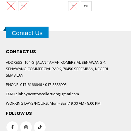
XL
2XL
XL
2XL
Contact Us
CONTACT US
ADDRESS:
104-G, JALAN TAMAN KOMERSIAL SENAWANG 4,
SENAWANG COMMERCIAL PARK, 70450 SEREMBAN, NEGERI
SEMBILAN
PHONE:
017-6166646 / 017-8886995
EMAIL:
lahoyacottoncollection@gmail.com
WORKING DAYS/HOURS:
Mon - Sun / 9:00 AM - 8:00 PM
FOLLOW US