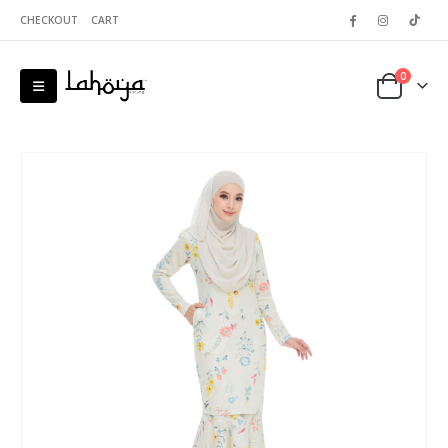
CHECKOUT
CART
0