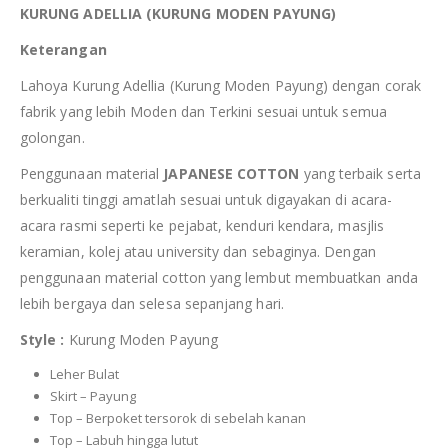
KURUNG ADELLIA (KURUNG MODEN PAYUNG)
Keterangan
Lahoya Kurung Adellia (Kurung Moden Payung) dengan corak
fabrik yang lebih Moden dan Terkini sesuai untuk semua
golongan.
Penggunaan material
JAPANESE COTTON
yang terbaik serta
berkualiti tinggi amatlah sesuai untuk digayakan di acara-
acara rasmi seperti ke pejabat, kenduri kendara, masjlis
keramian, kolej atau university dan sebaginya. Dengan
penggunaan material cotton yang lembut membuatkan anda
lebih bergaya dan selesa sepanjang hari.
Style :
Kurung Moden Payung
Leher Bulat
Skirt – Payung
Top – Berpoket tersorok di sebelah kanan
Top – Labuh hingga lutut