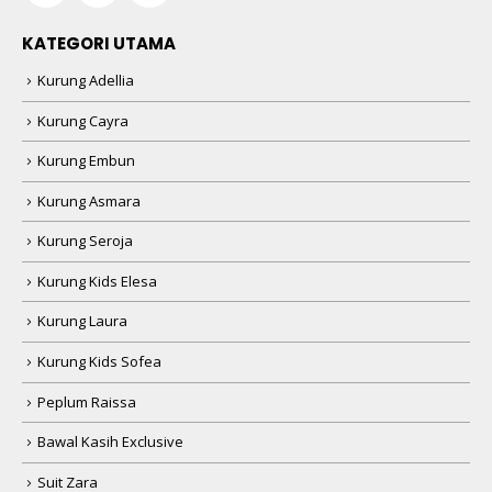
KATEGORI UTAMA
Kurung Adellia
Kurung Cayra
Kurung Embun
Kurung Asmara
Kurung Seroja
Kurung Kids Elesa
Kurung Laura
Kurung Kids Sofea
Peplum Raissa
Bawal Kasih Exclusive
Suit Zara