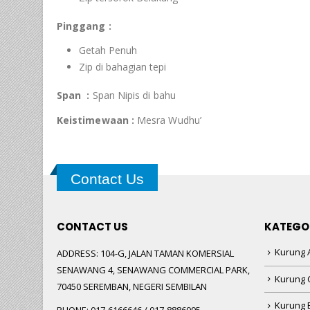
Pinggang :
Getah Penuh
Zip di bahagian tepi
Span :
Span Nipis di bahu
Keistimewaan :
Mesra Wudhu’
Contact Us
CONTACT US
KATEGO
Kurung A
ADDRESS:
104-G, JALAN TAMAN KOMERSIAL
SENAWANG 4, SENAWANG COMMERCIAL PARK,
Kurung 
70450 SEREMBAN, NEGERI SEMBILAN
Kurung