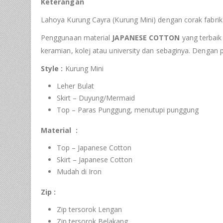
Keterangan
Lahoya Kurung Cayra (Kurung Mini) dengan corak fabrik
Penggunaan material
JAPANESE COTTON
yang terbaik 
keramian, kolej atau university dan sebaginya. Dengan
Style :
Kurung Mini
Leher Bulat
Skirt – Duyung/Mermaid
Top – Paras Punggung, menutupi punggung
Material :
Top – Japanese Cotton
Skirt – Japanese Cotton
Mudah di Iron
Zip :
Zip tersorok Lengan
Zip tersorok Belakang