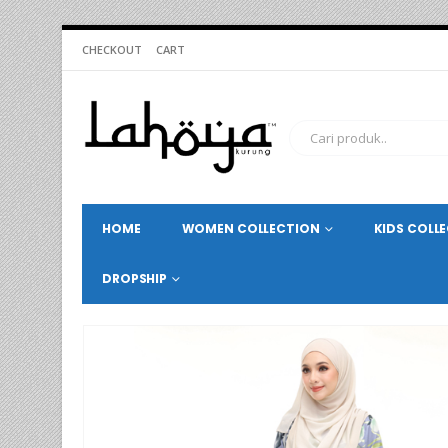
CHECKOUT
CART
HOME
WOMEN COLLECTION
KIDS COLL
DROPSHIP