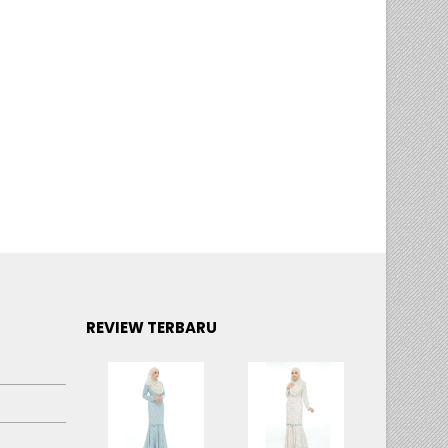
REVIEW TERBARU