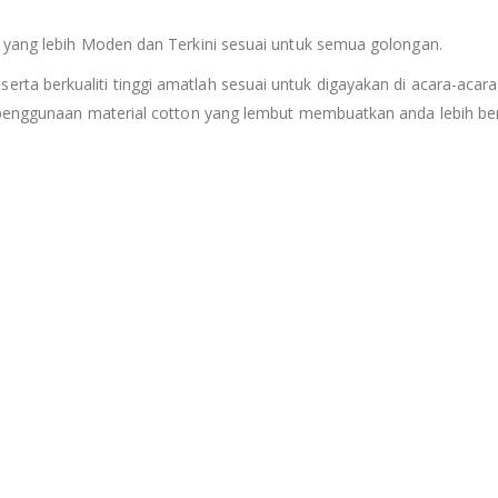
 yang lebih Moden dan Terkini sesuai untuk semua golongan.
serta berkualiti tinggi amatlah sesuai untuk digayakan di acara-acara
 penggunaan material cotton yang lembut membuatkan anda lebih ber