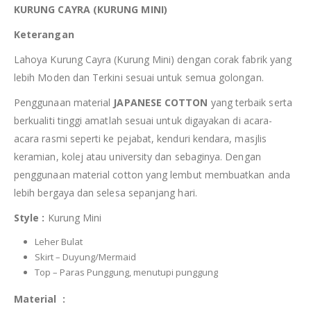
KURUNG CAYRA (KURUNG MINI)
Keterangan
Lahoya Kurung Cayra (Kurung Mini) dengan corak fabrik yang
lebih Moden dan Terkini sesuai untuk semua golongan.
Penggunaan material
JAPANESE COTTON
yang terbaik serta
berkualiti tinggi amatlah sesuai untuk digayakan di acara-
acara rasmi seperti ke pejabat, kenduri kendara, masjlis
keramian, kolej atau university dan sebaginya. Dengan
penggunaan material cotton yang lembut membuatkan anda
lebih bergaya dan selesa sepanjang hari.
Style :
Kurung Mini
Leher Bulat
Skirt – Duyung/Mermaid
Top – Paras Punggung, menutupi punggung
Material :