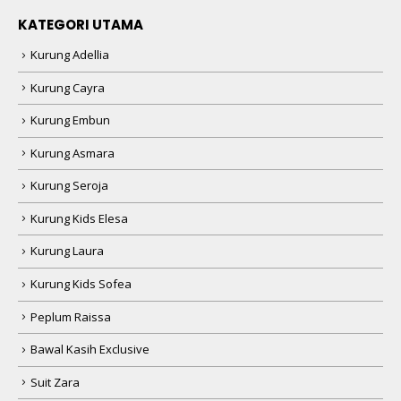
KATEGORI UTAMA
Kurung Adellia
Kurung Cayra
Kurung Embun
Kurung Asmara
Kurung Seroja
Kurung Kids Elesa
Kurung Laura
Kurung Kids Sofea
Peplum Raissa
Bawal Kasih Exclusive
Suit Zara