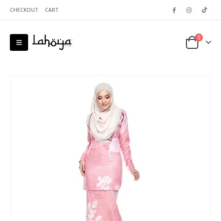
CHECKOUT
CART
0