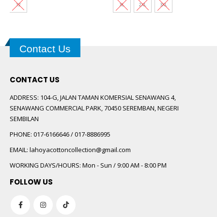
XL
2XL
3XL
XL
2XL
3XL
Contact Us
CONTACT US
ADDRESS:
104-G, JALAN TAMAN KOMERSIAL SENAWANG 4,
SENAWANG COMMERCIAL PARK, 70450 SEREMBAN, NEGERI
SEMBILAN
PHONE:
017-6166646 / 017-8886995
EMAIL:
lahoyacottoncollection@gmail.com
WORKING DAYS/HOURS:
Mon - Sun / 9:00 AM - 8:00 PM
FOLLOW US