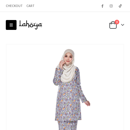
CHECKOUT
CART
0