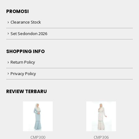
PROMOSI
Clearance Stock
Set Sedondon 2026
SHOPPING INFO
Return Policy
Privacy Policy
REVIEW TERBARU
CMP300
CMP306