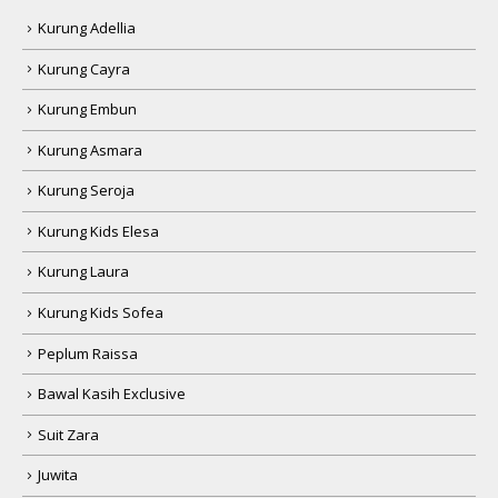
Kurung Adellia
Kurung Cayra
Kurung Embun
Kurung Asmara
Kurung Seroja
Kurung Kids Elesa
Kurung Laura
Kurung Kids Sofea
Peplum Raissa
Bawal Kasih Exclusive
Suit Zara
Juwita