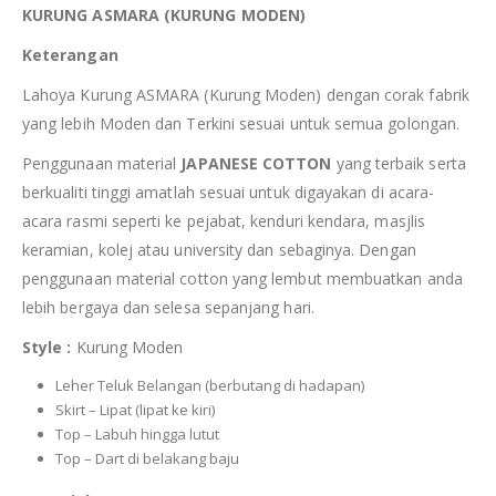
KURUNG ASMARA (KURUNG MODEN)
Keterangan
Lahoya Kurung ASMARA (Kurung Moden) dengan corak fabrik
yang lebih Moden dan Terkini sesuai untuk semua golongan.
Penggunaan material
JAPANESE COTTON
yang terbaik serta
berkualiti tinggi amatlah sesuai untuk digayakan di acara-
acara rasmi seperti ke pejabat, kenduri kendara, masjlis
keramian, kolej atau university dan sebaginya. Dengan
penggunaan material cotton yang lembut membuatkan anda
lebih bergaya dan selesa sepanjang hari.
Style :
Kurung Moden
Leher Teluk Belangan (berbutang di hadapan)
Skirt – Lipat (lipat ke kiri)
Top – Labuh hingga lutut
Top – Dart di belakang baju