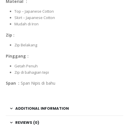
Material :
Top – Japanese Cotton
Skirt – Japanese Cotton
Mudah di Iron
Zip :
Zip Belakang
Pinggang :
Getah Penuh
Zip di bahagian tepi
Span :
Span Nipis di bahu
ADDITIONAL INFORMATION
REVIEWS (0)