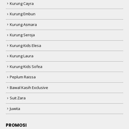
Kurung Cayra
Kurung Embun
Kurung Asmara
Kurung Seroja
Kurung Kids Elesa
Kurung Laura
Kurung Kids Sofea
Peplum Raissa
Bawal Kasih Exclusive
Suit Zara
Juwita
PROMOSI