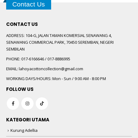
Contact Us
CONTACT US
ADDRESS:
104-G, JALAN TAMAN KOMERSIAL SENAWANG 4,
SENAWANG COMMERCIAL PARK, 70450 SEREMBAN, NEGERI
SEMBILAN
PHONE:
017-6166646 / 017-8886995
EMAIL:
lahoyacottoncollection@gmail.com
WORKING DAYS/HOURS:
Mon - Sun / 9:00 AM - 8:00 PM
FOLLOW US
KATEGORI UTAMA
Kurung Adellia