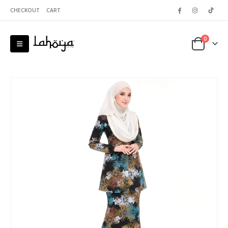
CHECKOUT
CART
0