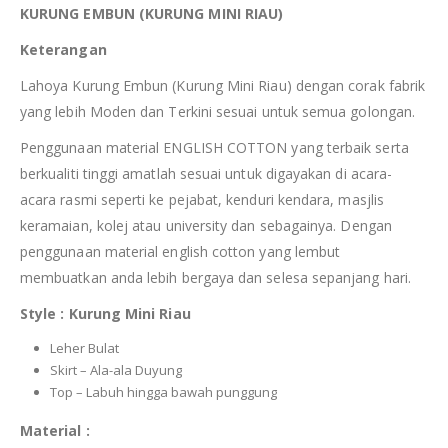
KURUNG EMBUN (KURUNG MINI RIAU)
Keterangan
Lahoya Kurung Embun (Kurung Mini Riau) dengan corak fabrik
yang lebih Moden dan Terkini sesuai untuk semua golongan.
Penggunaan material ENGLISH COTTON yang terbaik serta
berkualiti tinggi amatlah sesuai untuk digayakan di acara-
acara rasmi seperti ke pejabat, kenduri kendara, masjlis
keramaian, kolej atau university dan sebagainya. Dengan
penggunaan material english cotton yang lembut
membuatkan anda lebih bergaya dan selesa sepanjang hari.
Style : Kurung Mini Riau
Leher Bulat
Skirt – Ala-ala Duyung
Top – Labuh hingga bawah punggung
Material :