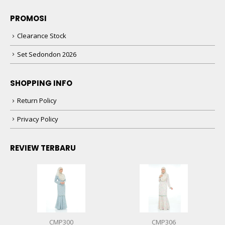
PROMOSI
Clearance Stock
Set Sedondon 2026
SHOPPING INFO
Return Policy
Privacy Policy
REVIEW TERBARU
CMP300
CMP306