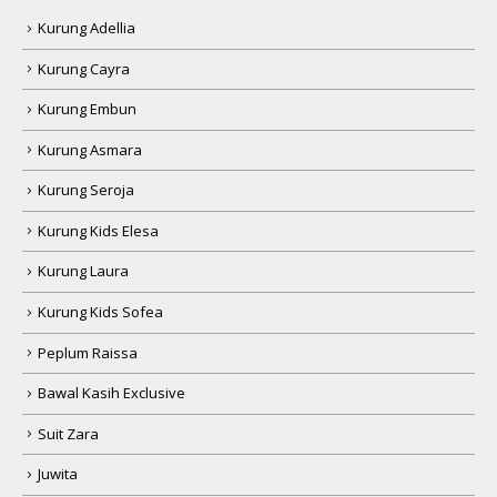
Kurung Adellia
Kurung Cayra
Kurung Embun
Kurung Asmara
Kurung Seroja
Kurung Kids Elesa
Kurung Laura
Kurung Kids Sofea
Peplum Raissa
Bawal Kasih Exclusive
Suit Zara
Juwita