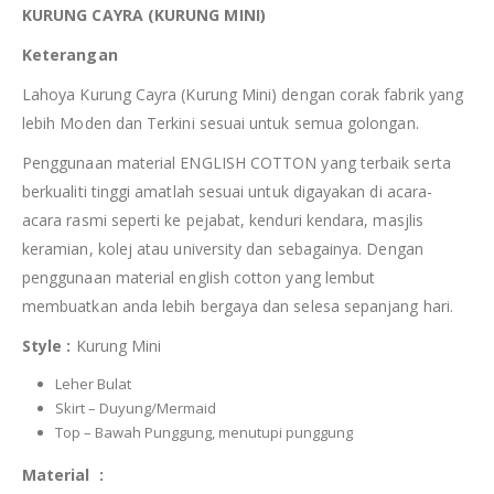
KURUNG CAYRA (KURUNG MINI)
Keterangan
Lahoya Kurung Cayra (Kurung Mini) dengan corak fabrik yang
lebih Moden dan Terkini sesuai untuk semua golongan.
Penggunaan material ENGLISH COTTON yang terbaik serta
berkualiti tinggi amatlah sesuai untuk digayakan di acara-
acara rasmi seperti ke pejabat, kenduri kendara, masjlis
keramian, kolej atau university dan sebagainya. Dengan
penggunaan material english cotton yang lembut
membuatkan anda lebih bergaya dan selesa sepanjang hari.
Style :
Kurung Mini
Leher Bulat
Skirt – Duyung/Mermaid
Top – Bawah Punggung, menutupi punggung
Material :