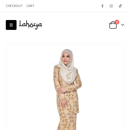
CHECKOUT
CART
0