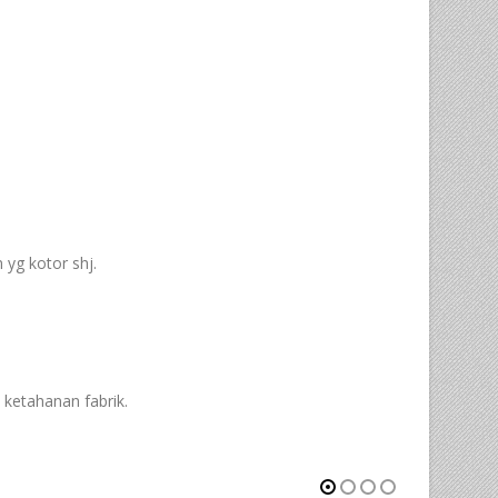
yg kotor shj.
ketahanan fabrik.