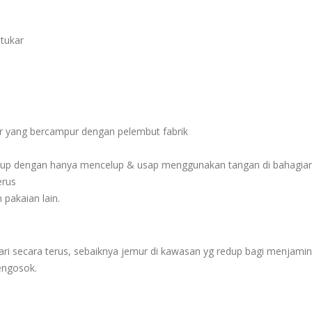
 tukar
 yang bercampur dengan pelembut fabrik
cukup dengan hanya mencelup & usap menggunakan tangan di bahagian 
erus
pakaian lain.
i secara terus, sebaiknya jemur di kawasan yg redup bagi menjamin 
engosok.