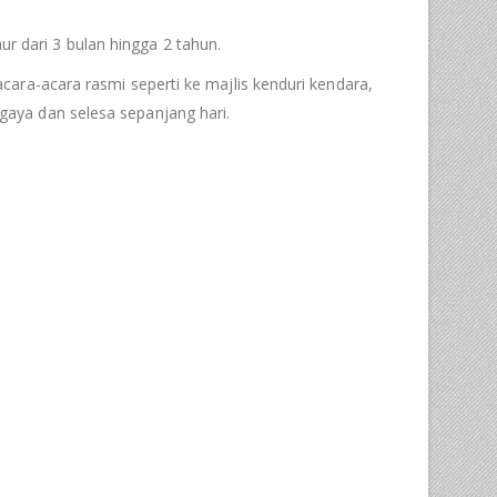
 dari 3 bulan hingga 2 tahun.
ara-acara rasmi seperti ke majlis kenduri kendara,
aya dan selesa sepanjang hari.