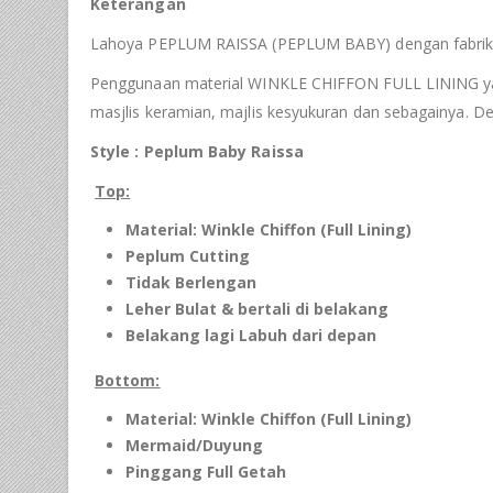
Keterangan
Lahoya PEPLUM RAISSA (PEPLUM BABY) dengan fabrik yan
Penggunaan material WINKLE CHIFFON FULL LINING yang te
masjlis keramian, majlis kesyukuran dan sebagainya. 
Style : Peplum Baby Raissa
Top:
Material: Winkle Chiffon (Full Lining)
Peplum Cutting
Tidak Berlengan
Leher Bulat & bertali di belakang
Belakang lagi Labuh dari depan
Bottom:
Material: Winkle Chiffon (Full Lining)
Mermaid/Duyung
Pinggang Full Getah