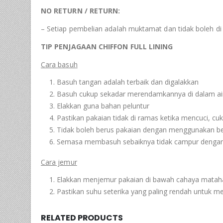
NO RETURN / RETURN:
– Setiap pembelian adalah muktamat dan tidak boleh di
TIP PENJAGAAN CHIFFON FULL LINING
Cara basuh
Basuh tangan adalah terbaik dan digalakkan
Basuh cukup sekadar merendamkannya di dalam air
Elakkan guna bahan peluntur
Pastikan pakaian tidak di ramas ketika mencuci, 
Tidak boleh berus pakaian dengan menggunakan b
Semasa membasuh sebaiknya tidak campur dengan 
Cara jemur
Elakkan menjemur pakaian di bawah cahaya matahar
Pastikan suhu seterika yang paling rendah untuk m
RELATED PRODUCTS