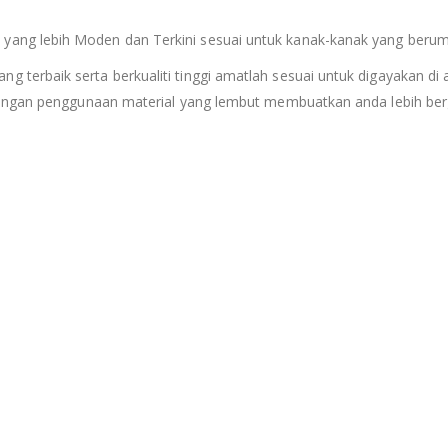
g lebih Moden dan Terkini sesuai untuk kanak-kanak yang berumur
rbaik serta berkualiti tinggi amatlah sesuai untuk digayakan di ac
Dengan penggunaan material yang lembut membuatkan anda lebih berg