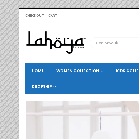
CHECKOUT
CART
HOME
WOMEN COLLECTION
KIDS COLL
DROPSHIP