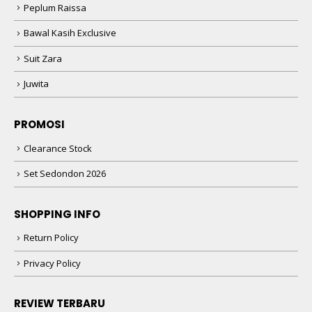
Peplum Raissa
Bawal Kasih Exclusive
Suit Zara
Juwita
PROMOSI
Clearance Stock
Set Sedondon 2026
SHOPPING INFO
Return Policy
Privacy Policy
REVIEW TERBARU