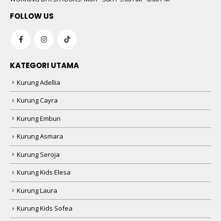
FOLLOW US
KATEGORI UTAMA
Kurung Adellia
Kurung Cayra
Kurung Embun
Kurung Asmara
Kurung Seroja
Kurung Kids Elesa
Kurung Laura
Kurung Kids Sofea