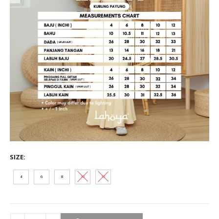
SIZE
4
6
8
10
12