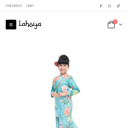
CHECKOUT
CART
0