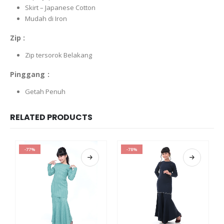
Skirt – Japanese Cotton
Mudah di Iron
Zip :
Zip tersorok Belakang
Pinggang :
Getah Penuh
RELATED PRODUCTS
-77%
-78%