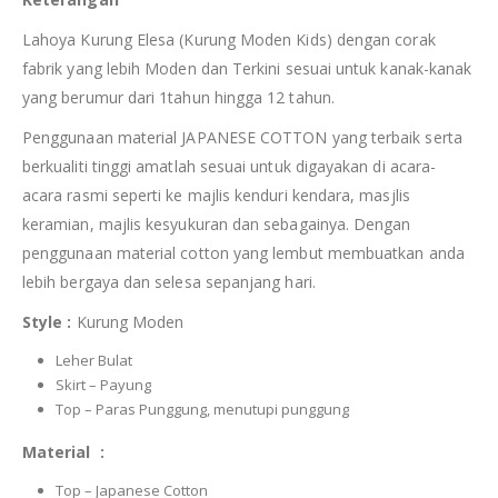
Lahoya Kurung Elesa (Kurung Moden Kids) dengan corak
fabrik yang lebih Moden dan Terkini sesuai untuk kanak-kanak
yang berumur dari 1tahun hingga 12 tahun.
Penggunaan material JAPANESE COTTON yang terbaik serta
berkualiti tinggi amatlah sesuai untuk digayakan di acara-
acara rasmi seperti ke majlis kenduri kendara, masjlis
keramian, majlis kesyukuran dan sebagainya. Dengan
penggunaan material cotton yang lembut membuatkan anda
lebih bergaya dan selesa sepanjang hari.
Style :
Kurung Moden
Leher Bulat
Skirt – Payung
Top – Paras Punggung, menutupi punggung
Material :
Top – Japanese Cotton