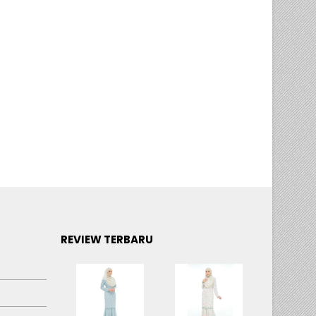
REVIEW TERBARU