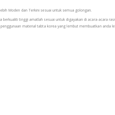
lebih Moden dan Terkini sesuai untuk semua golongan.
a berkualiti tinggi amatlah sesuai untuk digayakan di acara-acara ras
n penggunaan material tabta korea yang lembut membuatkan anda leb