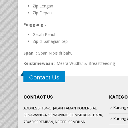
Zip Lengan
Zip Depan
Pinggang :
Getah Penuh
Zip di bahagian tepi
Span :
Span Nipis di bahu
Keistimewaan :
Mesra Wudhu’ & Breastfeeding
Contact Us
CONTACT US
KATEGO
Kurung A
ADDRESS:
104-G, JALAN TAMAN KOMERSIAL
SENAWANG 4, SENAWANG COMMERCIAL PARK,
Kurung 
70450 SEREMBAN, NEGERI SEMBILAN