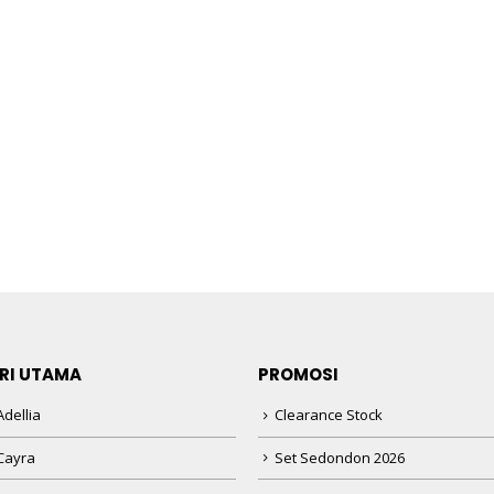
RI UTAMA
PROMOSI
dellia
Clearance Stock
Cayra
Set Sedondon 2026