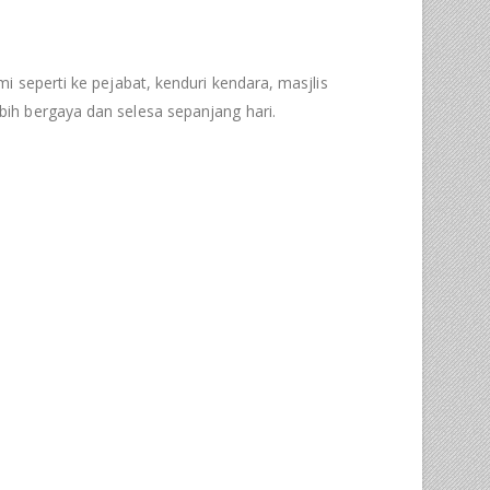
mi seperti ke pejabat, kenduri kendara, masjlis
ih bergaya dan selesa sepanjang hari.