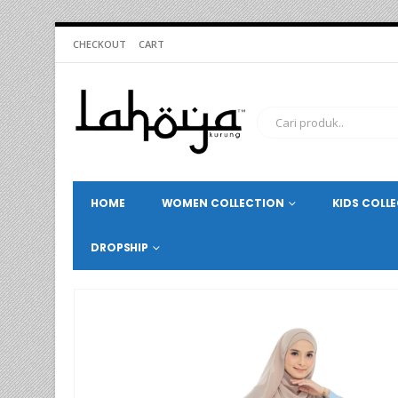
CHECKOUT
CART
HOME
WOMEN COLLECTION
KIDS COLL
DROPSHIP