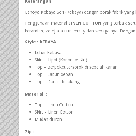
Keterangan
Lahoya Kebaya Seri (Kebaya) dengan corak fabrik yang 
Penggunaan material
LINEN COTTON
yang terbaik sert
keramian, kolej atau university dan sebagainya. Denga
Style :
KEBAYA
Leher Kebaya
Skirt – Lipat (Kanan ke Kiri)
Top – Berpoket tersorok di sebelah kanan
Top – Labuh depan
Top – Dart di belakang
Material :
Top – Linen Cotton
Skirt – Linen Cotton
Mudah di Iron
Zip :