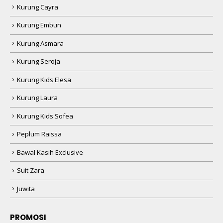
Kurung Cayra
Kurung Embun
Kurung Asmara
Kurung Seroja
Kurung Kids Elesa
Kurung Laura
Kurung Kids Sofea
Peplum Raissa
Bawal Kasih Exclusive
Suit Zara
Juwita
PROMOSI