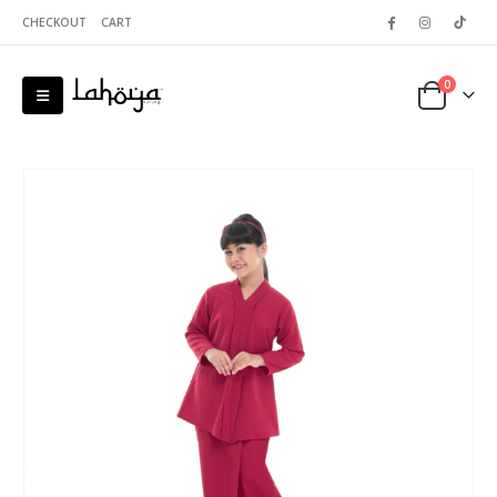
CHECKOUT
CART
0