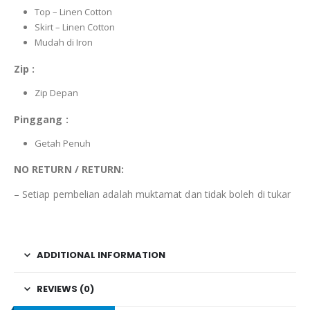
Top – Linen Cotton
Skirt – Linen Cotton
Mudah di Iron
Zip :
Zip Depan
Pinggang :
Getah Penuh
NO RETURN / RETURN:
– Setiap pembelian adalah muktamat dan tidak boleh di tukar
ADDITIONAL INFORMATION
REVIEWS (0)