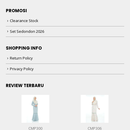
PROMOSI
Clearance Stock
Set Sedondon 2026
SHOPPING INFO
Return Policy
Privacy Policy
REVIEW TERBARU
CMP300
CMP306