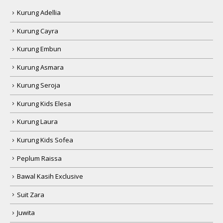
Kurung Adellia
Kurung Cayra
Kurung Embun
Kurung Asmara
Kurung Seroja
Kurung Kids Elesa
Kurung Laura
Kurung Kids Sofea
Peplum Raissa
Bawal Kasih Exclusive
Suit Zara
Juwita