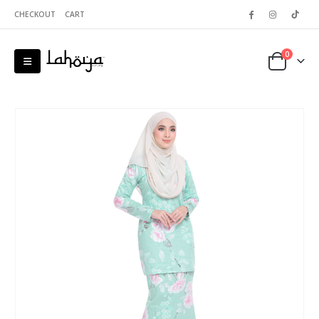
CHECKOUT
CART
0