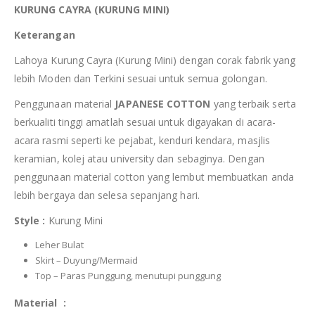
KURUNG CAYRA (KURUNG MINI)
Keterangan
Lahoya Kurung Cayra (Kurung Mini) dengan corak fabrik yang
lebih Moden dan Terkini sesuai untuk semua golongan.
Penggunaan material
JAPANESE COTTON
yang terbaik serta
berkualiti tinggi amatlah sesuai untuk digayakan di acara-
acara rasmi seperti ke pejabat, kenduri kendara, masjlis
keramian, kolej atau university dan sebaginya. Dengan
penggunaan material cotton yang lembut membuatkan anda
lebih bergaya dan selesa sepanjang hari.
Style :
Kurung Mini
Leher Bulat
Skirt – Duyung/Mermaid
Top – Paras Punggung, menutupi punggung
Material :