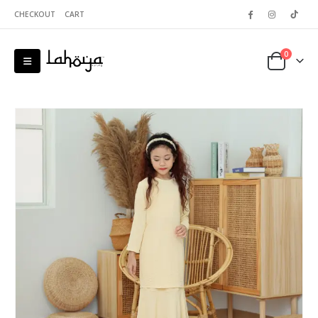
CHECKOUT
CART
0