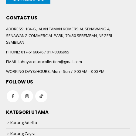
CONTACT US
ADDRESS:
104-G, JALAN TAMAN KOMERSIAL SENAWANG 4,
SENAWANG COMMERCIAL PARK, 70450 SEREMBAN, NEGERI
SEMBILAN
PHONE:
017-6166646 / 017-8886995
EMAIL:
lahoyacottoncollection@gmail.com
WORKING DAYS/HOURS:
Mon - Sun / 9:00 AM - 8:00 PM
FOLLOW US
KATEGORI UTAMA
Kurung Adellia
Kurung Cayra