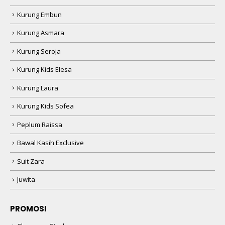
Kurung Embun
Kurung Asmara
Kurung Seroja
Kurung Kids Elesa
Kurung Laura
Kurung Kids Sofea
Peplum Raissa
Bawal Kasih Exclusive
Suit Zara
Juwita
PROMOSI