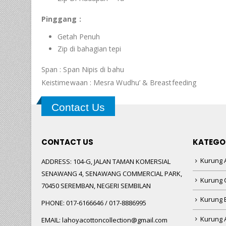
Pinggang :
Getah Penuh
Zip di bahagian tepi
Span : Span Nipis di bahu
Keistimewaan : Mesra Wudhu’ & Breastfeeding
Contact Us
CONTACT US
KATEGO
Kurung A
ADDRESS:
104-G, JALAN TAMAN KOMERSIAL
SENAWANG 4, SENAWANG COMMERCIAL PARK,
Kurung 
70450 SEREMBAN, NEGERI SEMBILAN
Kurung
PHONE:
017-6166646 / 017-8886995
Kurung 
EMAIL:
lahoyacottoncollection@gmail.com