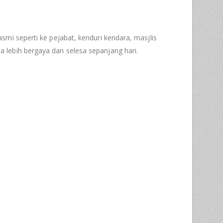
mi seperti ke pejabat, kenduri kendara, masjlis
 lebih bergaya dan selesa sepanjang hari.