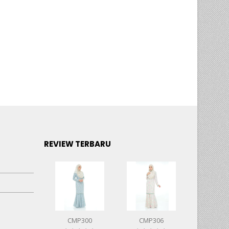
REVIEW TERBARU
CMP300
CMP306