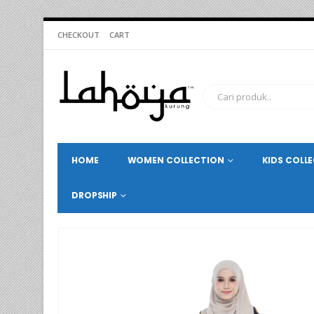
CHECKOUT
CART
HOME
WOMEN COLLECTION
KIDS COLL
DROPSHIP