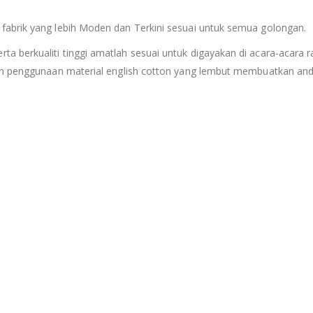
fabrik yang lebih Moden dan Terkini sesuai untuk semua golongan.
berkualiti tinggi amatlah sesuai untuk digayakan di acara-acara ras
an penggunaan material english cotton yang lembut membuatkan anda