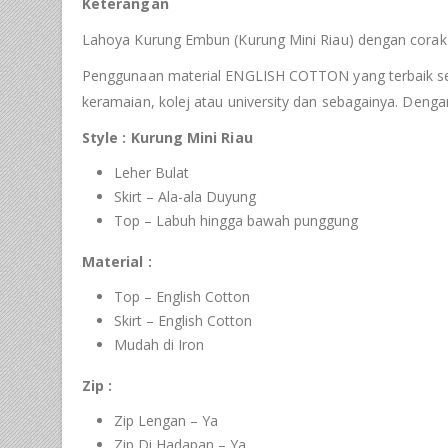
Keterangan
Lahoya Kurung Embun (Kurung Mini Riau) dengan corak 
Penggunaan material ENGLISH COTTON yang terbaik serta 
keramaian, kolej atau university dan sebagainya. Deng
Style : Kurung Mini Riau
Leher Bulat
Skirt – Ala-ala Duyung
Top – Labuh hingga bawah punggung
Material :
Top – English Cotton
Skirt – English Cotton
Mudah di Iron
Zip :
Zip Lengan – Ya
Zip Di Hadapan – Ya