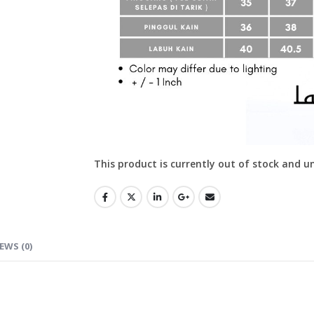
This product is currently out of stock and u
EWS (0)