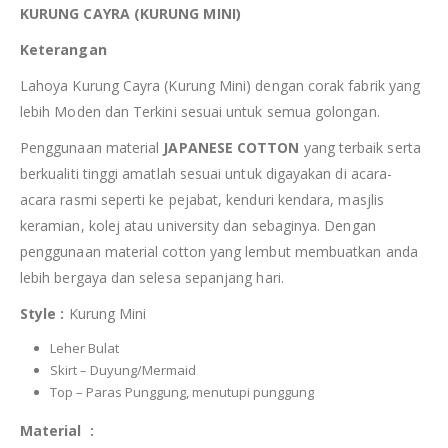
KURUNG CAYRA (KURUNG MINI)
Keterangan
Lahoya Kurung Cayra (Kurung Mini) dengan corak fabrik yang
lebih Moden dan Terkini sesuai untuk semua golongan.
Penggunaan material
JAPANESE COTTON
yang terbaik serta
berkualiti tinggi amatlah sesuai untuk digayakan di acara-
acara rasmi seperti ke pejabat, kenduri kendara, masjlis
keramian, kolej atau university dan sebaginya. Dengan
penggunaan material cotton yang lembut membuatkan anda
lebih bergaya dan selesa sepanjang hari.
Style :
Kurung Mini
Leher Bulat
Skirt – Duyung/Mermaid
Top – Paras Punggung, menutupi punggung
Material :