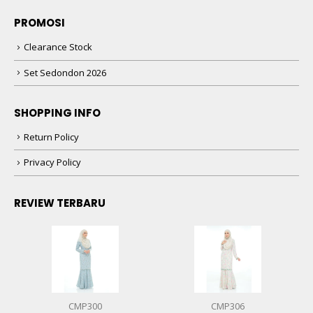
PROMOSI
Clearance Stock
Set Sedondon 2026
SHOPPING INFO
Return Policy
Privacy Policy
REVIEW TERBARU
CMP300
CMP306