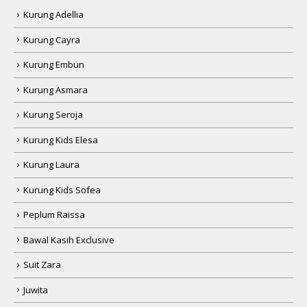
Kurung Adellia
Kurung Cayra
Kurung Embun
Kurung Asmara
Kurung Seroja
Kurung Kids Elesa
Kurung Laura
Kurung Kids Sofea
Peplum Raissa
Bawal Kasih Exclusive
Suit Zara
Juwita