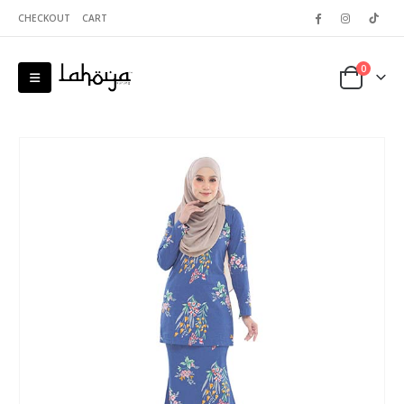
CHECKOUT
CART
0