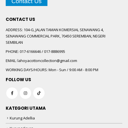
Contact Us
CONTACT US
ADDRESS:
104-G, JALAN TAMAN KOMERSIAL SENAWANG 4,
SENAWANG COMMERCIAL PARK, 70450 SEREMBAN, NEGERI
SEMBILAN
PHONE:
017-6166646 / 017-8886995
EMAIL:
lahoyacottoncollection@gmail.com
WORKING DAYS/HOURS:
Mon - Sun / 9:00 AM - 8:00 PM
FOLLOW US
KATEGORI UTAMA
Kurung Adellia