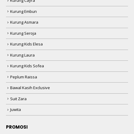
Kurung Cayra
Kurung Embun
Kurung Asmara
Kurung Seroja
Kurung Kids Elesa
Kurung Laura
Kurung Kids Sofea
Peplum Raissa
Bawal Kasih Exclusive
Suit Zara
Juwita
PROMOSI