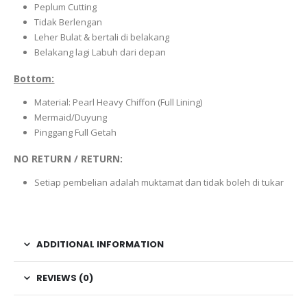
Peplum Cutting
Tidak Berlengan
Leher Bulat & bertali di belakang
Belakang lagi Labuh dari depan
Bottom:
Material: Pearl Heavy Chiffon (Full Lining)
Mermaid/Duyung
Pinggang Full Getah
NO RETURN / RETURN:
Setiap pembelian adalah muktamat dan tidak boleh di tukar
ADDITIONAL INFORMATION
REVIEWS (0)