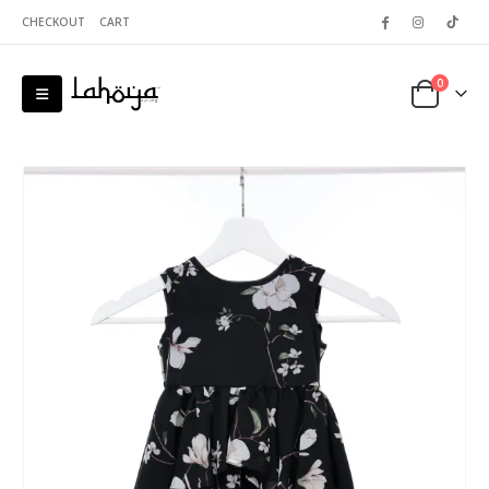
CHECKOUT
CART
0