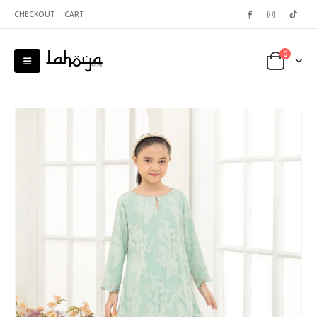
CHECKOUT
CART
0