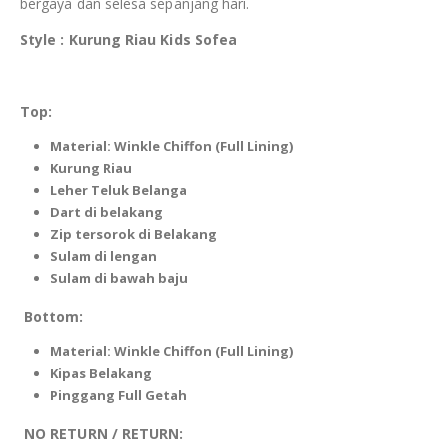
bergaya dan selesa sepanjang hari.
Style : Kurung Riau Kids Sofea
Top:
Material: Winkle Chiffon (Full Lining)
Kurung Riau
Leher Teluk Belanga
Dart di belakang
Zip tersorok di Belakang
Sulam di lengan
Sulam di bawah baju
Bottom:
Material: Winkle Chiffon (Full Lining)
Kipas Belakang
Pinggang Full Getah
NO RETURN / RETURN: