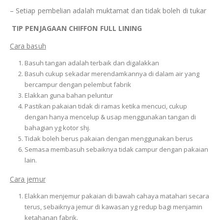
– Setiap pembelian adalah muktamat dan tidak boleh di tukar
TIP PENJAGAAN CHIFFON FULL LINING
Cara basuh
Basuh tangan adalah terbaik dan digalakkan
Basuh cukup sekadar merendamkannya di dalam air yang
bercampur dengan pelembut fabrik
Elakkan guna bahan peluntur
Pastikan pakaian tidak di ramas ketika mencuci, cukup
dengan hanya mencelup & usap menggunakan tangan di
bahagian yg kotor shj.
Tidak boleh berus pakaian dengan menggunakan berus
Semasa membasuh sebaiknya tidak campur dengan pakaian
lain.
Cara jemur
Elakkan menjemur pakaian di bawah cahaya matahari secara
terus, sebaiknya jemur di kawasan yg redup bagi menjamin
ketahanan fabrik.