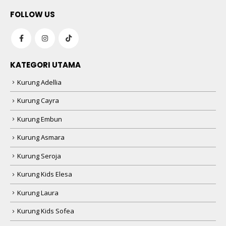
FOLLOW US
KATEGORI UTAMA
Kurung Adellia
Kurung Cayra
Kurung Embun
Kurung Asmara
Kurung Seroja
Kurung Kids Elesa
Kurung Laura
Kurung Kids Sofea