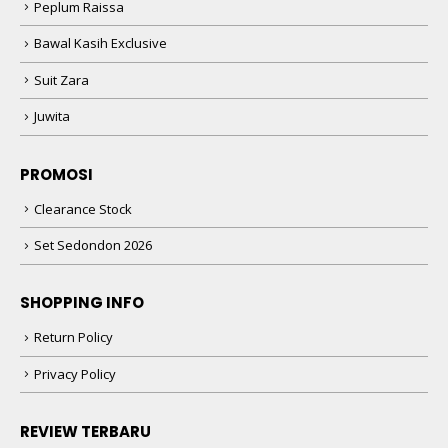
Peplum Raissa
Bawal Kasih Exclusive
Suit Zara
Juwita
PROMOSI
Clearance Stock
Set Sedondon 2026
SHOPPING INFO
Return Policy
Privacy Policy
REVIEW TERBARU