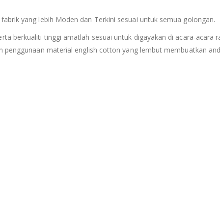
fabrik yang lebih Moden dan Terkini sesuai untuk semua golongan.
berkualiti tinggi amatlah sesuai untuk digayakan di acara-acara ras
an penggunaan material english cotton yang lembut membuatkan anda