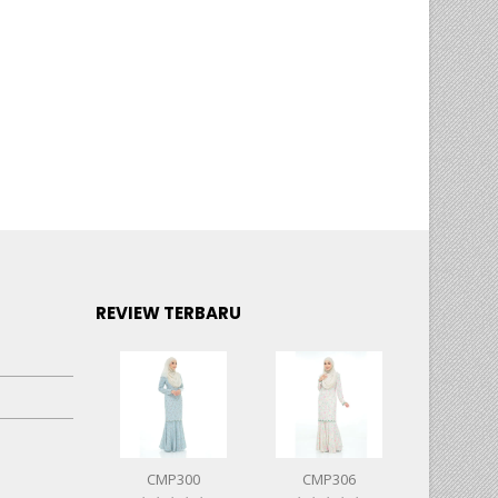
REVIEW TERBARU
CMP300
CMP306