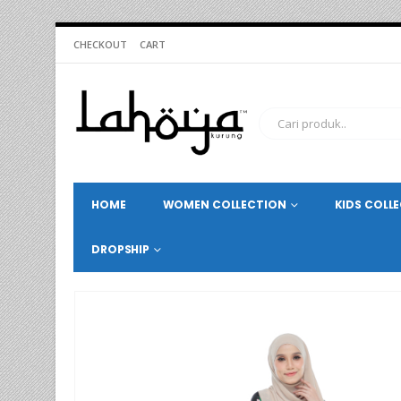
CHECKOUT
CART
HOME
WOMEN COLLECTION
KIDS COLL
DROPSHIP