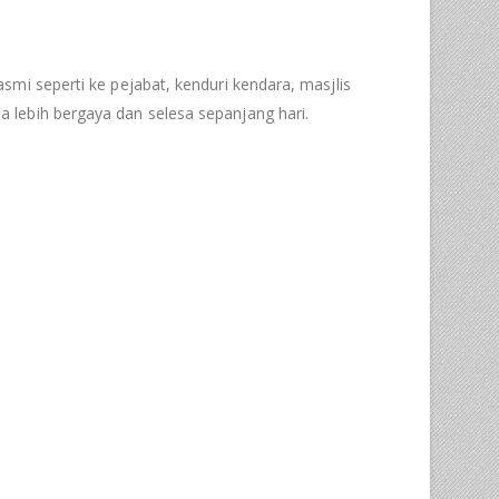
mi seperti ke pejabat, kenduri kendara, masjlis
 lebih bergaya dan selesa sepanjang hari.