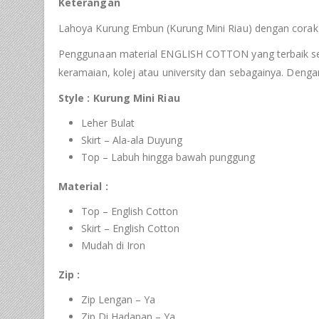
Keterangan
Lahoya Kurung Embun (Kurung Mini Riau) dengan corak 
Penggunaan material ENGLISH COTTON yang terbaik serta 
keramaian, kolej atau university dan sebagainya. Deng
Style : Kurung Mini Riau
Leher Bulat
Skirt – Ala-ala Duyung
Top – Labuh hingga bawah punggung
Material :
Top – English Cotton
Skirt – English Cotton
Mudah di Iron
Zip :
Zip Lengan – Ya
Zip Di Hadapan – Ya