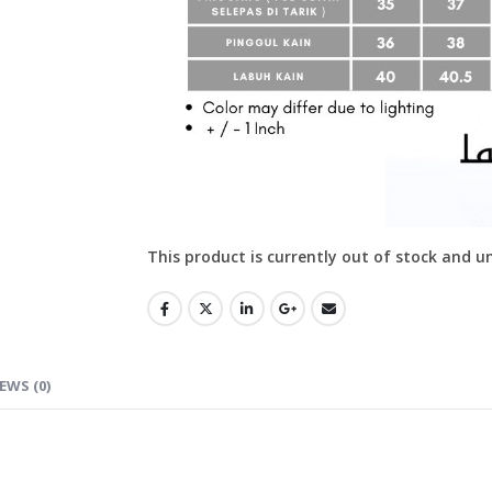
This product is currently out of stock and u
EWS (0)