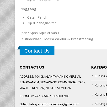
Pinggang :
Getah Penuh
Zip di bahagian tepi
Span : Span Nipis di bahu
Keistimewaan : Mesra Wudhu’ & Breastfeeding
Contact Us
CONTACT US
KATEGO
Kurung A
ADDRESS:
104-G, JALAN TAMAN KOMERSIAL
SENAWANG 4, SENAWANG COMMERCIAL PARK,
Kurung 
70450 SEREMBAN, NEGERI SEMBILAN
Kurung
PHONE:
017-6166646 / 017-8886995
Kurung 
EMAIL:
lahoyacottoncollection@gmail.com