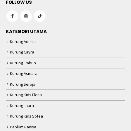
FOLLOW US
KATEGORI UTAMA
Kurung Adellia
Kurung Cayra
Kurung Embun
Kurung Asmara
Kurung Seroja
Kurung Kids Elesa
Kurung Laura
Kurung Kids Sofea
Peplum Raissa