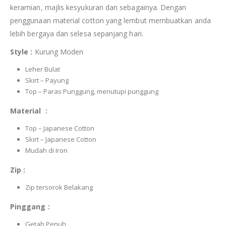
keramian, majlis kesyukuran dan sebagainya. Dengan
penggunaan material cotton yang lembut membuatkan anda
lebih bergaya dan selesa sepanjang hari.
Style :
Kurung Moden
Leher Bulat
Skirt – Payung
Top – Paras Punggung, menutupi punggung
Material :
Top – Japanese Cotton
Skirt – Japanese Cotton
Mudah di Iron
Zip :
Zip tersorok Belakang
Pinggang :
Getah Penuh