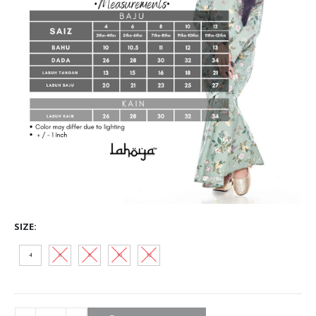
SIZE
4
6
8
10
12